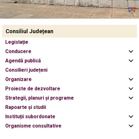
Consiliul Județean
Legislație
Conducere
Agendă publică
Consilieri județeni
Organizare
Proiecte de dezvoltare
Strategii, planuri și programe
Rapoarte și studii
Instituții subordonate
Organisme consultative