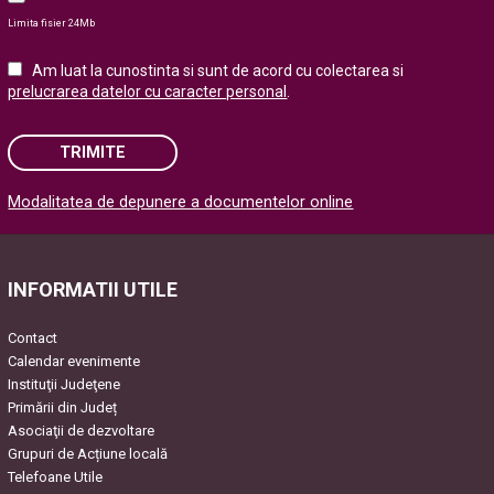
Limita fisier 24Mb
Am luat la cunostinta si sunt de acord cu colectarea si
prelucrarea datelor cu caracter personal
.
TRIMITE
Modalitatea de depunere a documentelor online
Please leave this field empty.
INFORMATII UTILE
Contact
Calendar evenimente
Instituţii Judeţene
Primării din Județ
Asociaţii de dezvoltare
Grupuri de Acțiune locală
Telefoane Utile