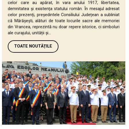
celor care au apărat, în vara anului 1917, libertatea,
demnitatea și existența statului român. În mesajul adresat
celor prezenți, președintele Consiliului Județean a subliniat
că Mărășești, alături de toate locurile sacre ale memoriei
din Vrancea, reprezintă nu doar repere istorice, ci simboluri
ale curajului, unității și...
TOATE NOUTĂȚILE