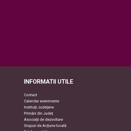
INFORMATII UTILE
Contact
Calendar evenimente
Instituţii Judeţene
Primării din Județ
Asociaţii de dezvoltare
Grupuri de Acțiune locală