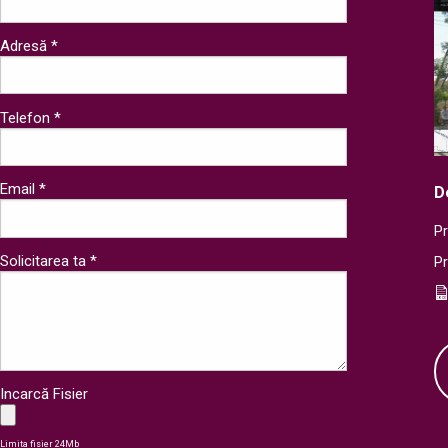
Adresă *
Telefon *
Email *
D
Pr
Solicitarea ta *
P
Incarcă Fisier
Limita fisier 24Mb