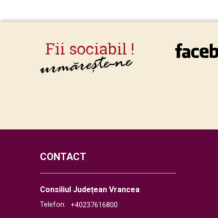
CONTACT
Consiliul Județean Vrancea
Telefon:
+40237616800