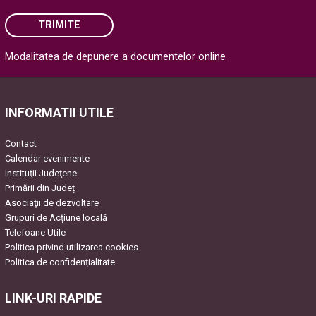
TRIMITE
Modalitatea de depunere a documentelor online
Please leave this field empty.
INFORMATII UTILE
Contact
Calendar evenimente
Instituţii Judeţene
Primării din Județ
Asociaţii de dezvoltare
Grupuri de Acțiune locală
Telefoane Utile
Politica privind utilizarea cookies
Politica de confidențialitate
LINK-URI RAPIDE