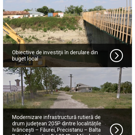
Obiective de investiții în derulare din
buget local
Modernizare infrastructură rutieră de
drum județean 205P dintre localitățile
Ivăncești – Făurei, Precistanu – Balta