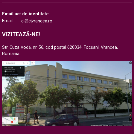
Email act de identitate
Email:
ci@cjvrancea.ro
VIZITEAZĂ-NE!
Str. Cuza Vodă, nr. 56, cod postal 620034, Focsani, Vrancea,
Romania