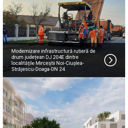
Modernizare infrastructură rutieră de
drum județean DJ 204E dintre
localitățile Mirceștii Noi-Ciușlea-
Străjescu-Doaga-DN 24