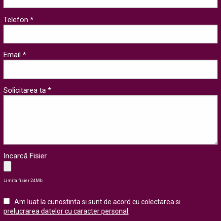
Telefon *
Email *
Solicitarea ta *
Incarcă Fisier
Limita fisier 24Mb
Am luat la cunostinta si sunt de acord cu colectarea si
prelucrarea datelor cu caracter personal
.