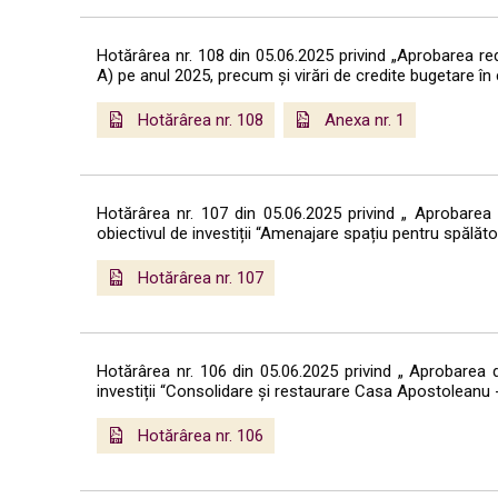
Hotărârea nr. 108 din 05.06.2025 privind „Aprobarea redis
A) pe anul 2025, precum și virări de credite bugetare în 
Hotărârea nr. 108
Anexa nr. 1
Hotărârea nr. 107 din 05.06.2025 privind „ Aprobare
obiectivul de investiții “Amenajare spațiu pentru spălă
Hotărârea nr. 107
Hotărârea nr. 106 din 05.06.2025 privind „ Aprobarea
investiții “Consolidare și restaurare Casa Apostoleanu -
Hotărârea nr. 106