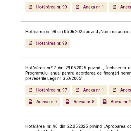
Hotărârea nr. 99
Anexa nr. 1
Anexa
Hotărârea nr. 98 din 05.06.2025 privind „Numirea admin
Hotărârea nr. 98
Hotărârea nr.97 din 29.05.2025 privind „ Încheierea 
Programului anual pentru acordarea de finanțări neram
prevederile Legii nr. 350/2005”
Hotărârea nr. 97
Anexa nr. 1
Anexa
Anexa nr. 7
Anexa nr. 8
Anexa nr. 
Hotărârea nr. 96 din 22.05.2025 privind „Aprobarea 