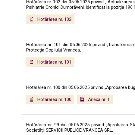
Hotărârea nr. 102 din 05.06.2025 privind „ Actualizarea i
Psihiatrie Cronici Dumbrăveni, identificat la poziția 196
Hotărârea nr. 102
Hotărârea nr. 101 din 05.06.2025 privind „Transformarea
Protecția Copilului Vrancea„
Hotărârea nr. 101
Hotărârea nr. 100 din 05.06.2025 privind „Aprobarea bug
Hotărârea nr. 100
Anexa nr. 1
Hotărârea nr. 99 din 05.06.2025 privind „Aprobarea Sta
Societății SERVICII PUBLICE VRANCEA SRL„