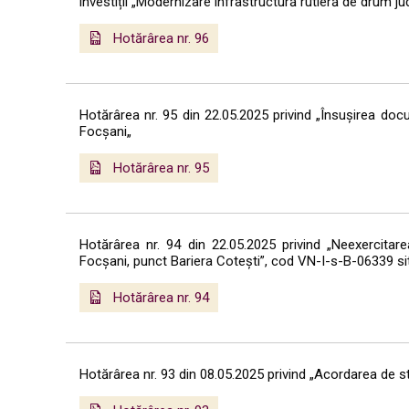
investiții „Modernizare infrastructură rutieră de drum j
Hotărârea nr. 96
Hotărârea nr. 95 din 22.05.2025 privind „Însușirea docu
Focșani„
Hotărârea nr. 95
Hotărârea nr. 94 din 22.05.2025 privind „Neexercitar
Focșani, punct Bariera Cotești”, cod VN-I-s-B-06339 sit
Hotărârea nr. 94
Hotărârea nr. 93 din 08.05.2025 privind „Acordarea de st