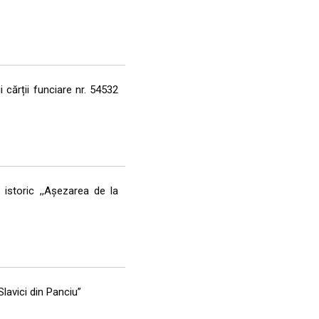
 cărții funciare nr. 54532
 istoric ,,Așezarea de la
lavici din Panciu”