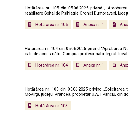
Hotărârea nr. 105 din 05.06.2025 privind „ Aprobarea
reabilitare Spital de Psihiatrie Cronici Dumbrăveni, jude
Hotărârea nr. 105
Anexa nr. 1
Anex
Hotărârea nr. 104 din 05.06.2025 privind “Aprobarea Not
cale de acces către Campus profesional integrat liceal ș
Hotărârea nr. 104
Anexa nr. 1
Anex
Hotărârea nr. 103 din 05.06.2025 privind „Solicitarea 
Movilița, județul Vrancea, proprietar U.A.T Panciu, din d
Hotărârea nr. 103