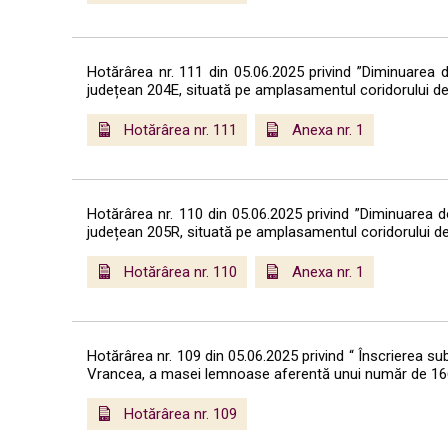
Hotărârea nr. 111 din 05.06.2025 privind ”Diminuarea
județean 204E, situată pe amplasamentul coridorului de e
Hotărârea nr. 111
Anexa nr. 1
Hotărârea nr. 110 din 05.06.2025 privind ”Diminuarea 
județean 205R, situată pe amplasamentul coridorului de e
Hotărârea nr. 110
Anexa nr. 1
Hotărârea nr. 109 din 05.06.2025 privind “ Înscrierea sub 
Vrancea, a masei lemnoase aferentă unui număr de 1666
Hotărârea nr. 109