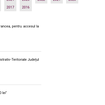
2017
2016
Vrancea, pentru accesul la
strativ-Teritoriale Județul
 lei”