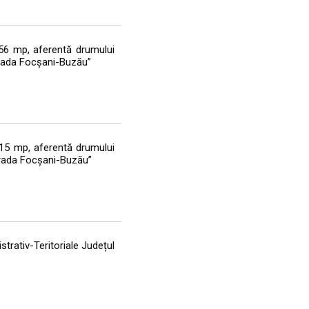
256 mp, aferentă drumului
strada Focșani-Buzău”
315 mp, aferentă drumului
strada Focșani-Buzău”
strativ-Teritoriale Județul