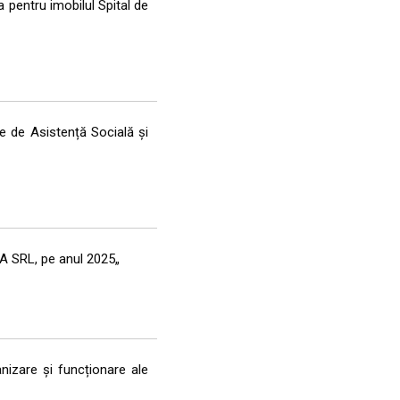
a pentru imobilul Spital de
le de Asistență Socială și
EA SRL, pe anul 2025„
anizare și funcționare ale