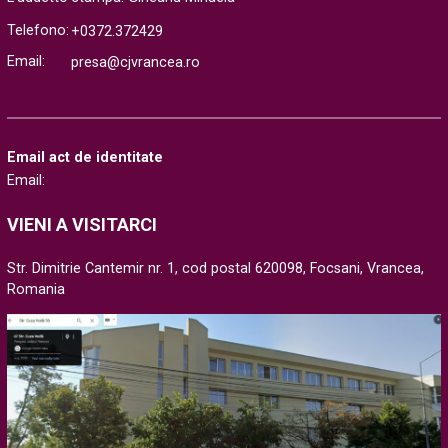
Telefono:
+0372.372429
Email:
presa@cjvrancea.ro
Email act de identitate
Email:
VIENI A VISITARCI
Str. Dimitrie Cantemir nr. 1, cod postal 620098, Focsani, Vrancea,
Romania