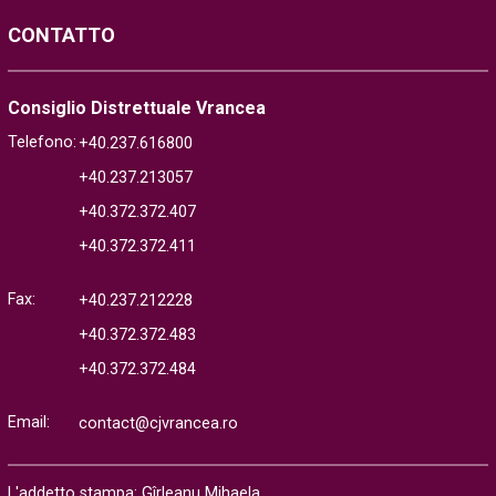
CONTATTO
Consiglio Distrettuale Vrancea
Telefono:
+40.237.616800
+40.237.213057
+40.372.372.407
+40.372.372.411
Fax:
+40.237.212228
+40.372.372.483
+40.372.372.484
Email:
contact@cjvrancea.ro
L'addetto stampa: Gîrleanu Mihaela