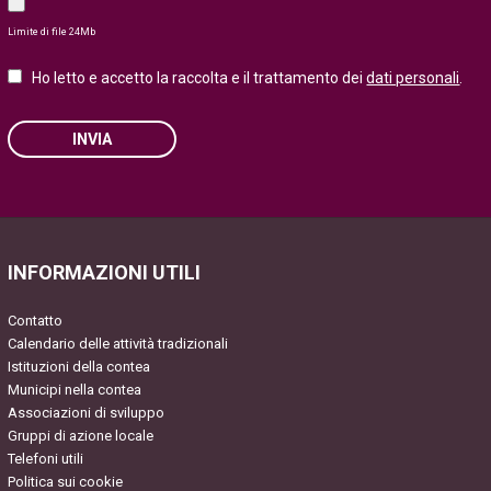
Limite di file 24Mb
Ho letto e accetto la raccolta e il trattamento dei
dati personali
.
INVIA
Please leave this field empty.
INFORMAZIONI UTILI
Contatto
Calendario delle attività tradizionali
Istituzioni della contea
Municipi nella contea
Associazioni di sviluppo
Gruppi di azione locale
Telefoni utili
Politica sui cookie