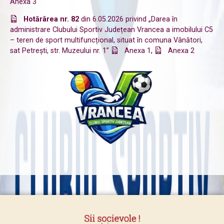
Anexa 3
Hotărârea nr. 82
din 6.05.2026 privind „Darea în
administrare Clubului Sportiv Județean Vrancea a imobilului C5
– teren de sport multifuncțional, situat în comuna Vânători,
sat Petrești, str. Muzeului nr. 1”
Anexa 1
,
Anexa 2