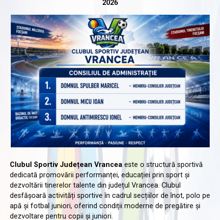
2026
Clubul Sportiv Județean Vrancea
este o structură sportivă
dedicată promovării performanței, educației prin sport și
dezvoltării tinerelor talente din județul Vrancea. Clubul
desfășoară activități sportive în cadrul secțiilor de înot, polo pe
apă și fotbal juniori, oferind condiții moderne de pregătire și
dezvoltare pentru copii și juniori.