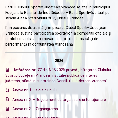
Sediul Clubului Sportiv Județean Vrancea se află în municipiul
Focșani, la Bazinul de Înot Didactic – Baza Sportivă, situat pe
strada Aleea Stadionului nr. 2, județul Vrancea.
Prin pasiune, disciplină și implicare, Clubul Sportiv Județean
Vrancea susține participarea sportivilor la competiții oficiale și
contribuie activ la promovarea sportului de masă și de
performanță în comunitatea vrânceană.
2026
Hotărârea nr. 77
din 6.05.2026 privind „Înfiinţarea Clubului
Sportiv Județean Vrancea, instituţie publică de interes
județean, aflată în subordinea Consiliului Judeţean Vrancea”
Anexa nr. 1 – sigla clubului
Anexa nr. 2 – Regulament de organizare și funcționare
Anexa nr. 3 – Organigrama