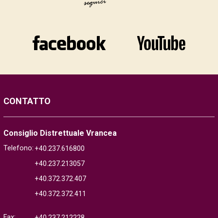
CONTATTO
Consiglio Distrettuale Vrancea
Telefono:
+40.237.616800
+40.237.213057
+40.372.372.407
+40.372.372.411
Fax:
+40.237.212228