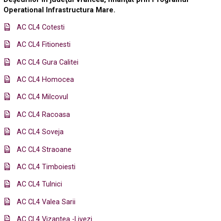
Operational Infrastructura Mare.
AC CL4 Cotesti
AC CL4 Fitionesti
AC CL4 Gura Calitei
AC CL4 Homocea
AC CL4 Milcovul
AC CL4 Racoasa
AC CL4 Soveja
AC CL4 Straoane
AC CL4 Timboiesti
AC CL4 Tulnici
AC CL4 Valea Sarii
AC CL4 Vizantea -Livezi