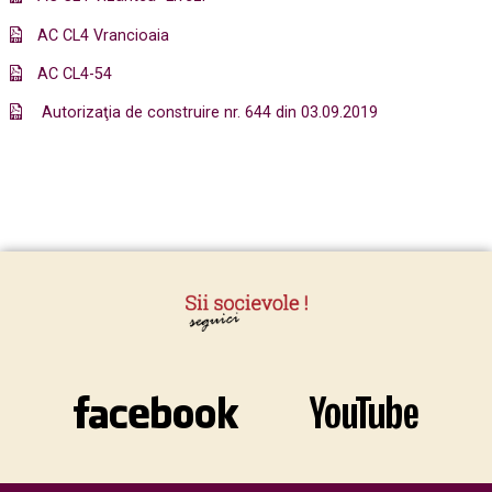
AC CL4 Vrancioaia
AC CL4-54
Autorizaţia de construire nr. 644 din 03.09.2019