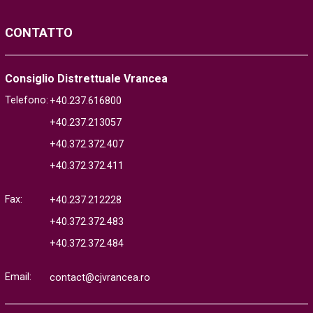
CONTATTO
Consiglio Distrettuale Vrancea
Telefono:
+40.237.616800
+40.237.213057
+40.372.372.407
+40.372.372.411
Fax:
+40.237.212228
+40.372.372.483
+40.372.372.484
Email:
contact@cjvrancea.ro