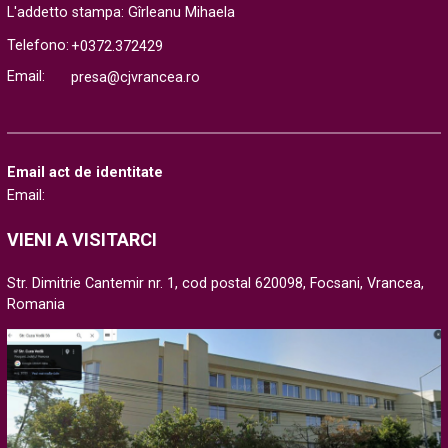
L'addetto stampa: Gîrleanu Mihaela
Telefono:
+0372.372429
Email:
presa@cjvrancea.ro
Email act de identitate
Email:
VIENI A VISITARCI
Str. Dimitrie Cantemir nr. 1, cod postal 620098, Focsani, Vrancea,
Romania