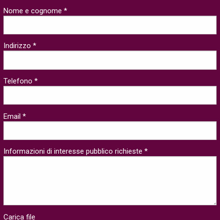
Nome e cognome *
Indirizzo *
Telefono *
Email *
Informazioni di interesse pubblico richieste *
Carica file