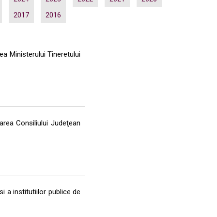
2017
2016
a Ministerului Tineretului
area Consiliului Judeţean
a institutiilor publice de