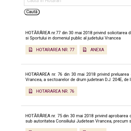
HOTĂRÂREA nr.77 din 30 mai 2018 privind solicitarea de 
si Sportului in domeniul public al judetului Vrancea
HOTARAREA NR. 77
ANEXA
HOTARAREA nr. 76 din 30 mai 2018 privind preluarea di
Vrancea, a sectoarelor de drum judetean D.J. 204E, de
HOTARAREA NR. 76
HOTĂRÂREA nr. 75 din 30 mai 2018 privind aprobarea contu
sub autoritatea Consiliului Judetean Vrancea, precum si