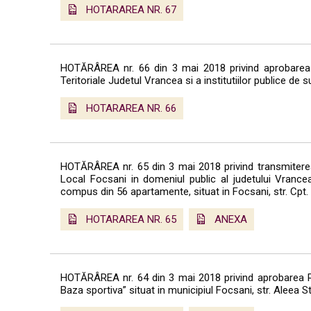
HOTARAREA NR. 67
HOTĂRÂREA nr. 66 din 3 mai 2018 privind aprobarea rec
Teritoriale Judetul Vrancea si a institutiilor publice de
HOTARAREA NR. 66
HOTĂRÂREA nr. 65 din 3 mai 2018 privind transmiterea s
Local Focsani in domeniul public al judetului Vrancea
compus din 56 apartamente, situat in Focsani, str. Cpt. 
HOTARAREA NR. 65
ANEXA
HOTĂRÂREA nr. 64 din 3 mai 2018 privind aprobarea Regu
Baza sportiva” situat in municipiul Focsani, str. Aleea Sta