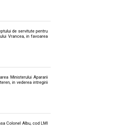
ptului de servitute pentru
tului Vrancea, in favoarea
rea Ministerului Apararii
ren, in vederea intregirii
asa Colonel Albu, cod LMI