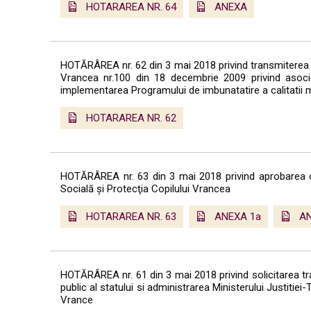
HOTARAREA NR. 64
ANEXA
HOTĂRÂREA nr. 62 din 3 mai 2018 privind transmiterea sol
Vrancea nr.100 din 18 decembrie 2009 privind asoc
implementarea Programului de imbunatatire a calitatii m
HOTARAREA NR. 62
HOTĂRÂREA nr. 63 din 3 mai 2018 privind aprobarea org
Socială şi Protecţia Copilului Vrancea
HOTARAREA NR. 63
ANEXA 1a
AN
HOTĂRÂREA nr. 61 din 3 mai 2018 privind solicitarea tra
public al statului si administrarea Ministerului Justitie
Vrance