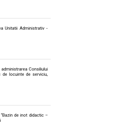
 Unitatii Administrativ -
 administrarea Consiliului
 de locuinte de serviciu,
“Bazin de inot didactic –
i