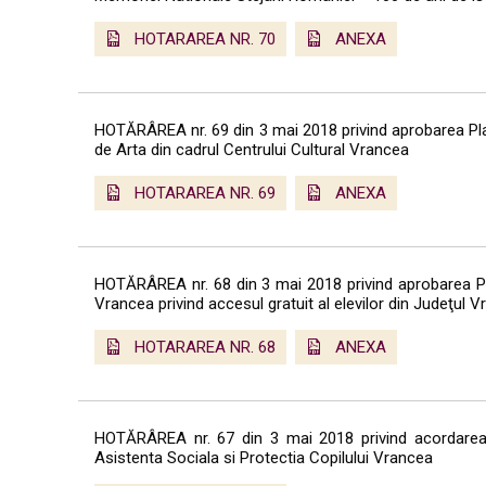
HOTARAREA NR. 70
ANEXA
HOTĂRÂREA nr. 69 din 3 mai 2018 privind aprobarea Plan
de Arta din cadrul Centrului Cultural Vrancea
HOTARAREA NR. 69
ANEXA
HOTĂRÂREA nr. 68 din 3 mai 2018 privind aprobarea Pr
Vrancea privind accesul gratuit al elevilor din Judeţul Vr
HOTARAREA NR. 68
ANEXA
HOTĂRÂREA nr. 67 din 3 mai 2018 privind acordarea c
Asistenta Sociala si Protectia Copilului Vrancea