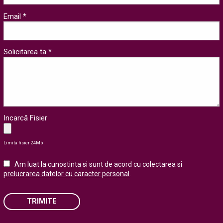
Email *
Solicitarea ta *
Incarcă Fisier
Limita fisier 24Mb
Am luat la cunostinta si sunt de acord cu colectarea si
prelucrarea datelor cu caracter personal
.
TRIMITE