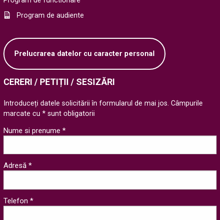
Program de functionare
Program de audiente
Prelucrarea datelor cu caracter personal
CERERI / PETIȚII / SESIZĂRI
Introduceți datele solicitării în formularul de mai jos. Câmpurile
marcate cu * sunt obligatorii
Nume si prenume *
Adresă *
Telefon *