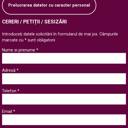
Prelucrarea datelor cu caracter personal
CERERI / PETIȚII / SESIZĂRI
Introduceți datele solicitării în formularul de mai jos. Câmpurile
marcate cu * sunt obligatorii
Nume si prenume *
Adresă *
Telefon *
Email *