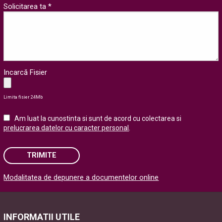
Solicitarea ta *
Incarcă Fisier
Limita fisier 24Mb
Am luat la cunostinta si sunt de acord cu colectarea si
prelucrarea datelor cu caracter personal
.
TRIMITE
Modalitatea de depunere a documentelor online
Please leave this field empty.
INFORMATII UTILE