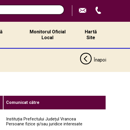
ță
Monitorul Oficial
Hartă
ă
Local
Site
Înapoi
Comunicat către
Instituția Prefectului Județul Vrancea
Persoane fizice și/sau juridice interesate