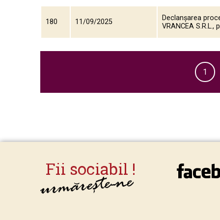
Declanșarea proce
180
11/09/2025
VRANCEA S.R.L., p
1