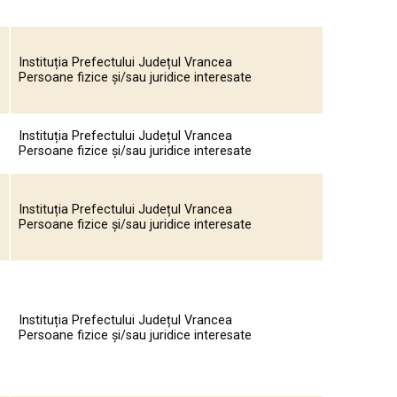
Instituția Prefectului Județul Vrancea
Persoane fizice și/sau juridice interesate
Instituția Prefectului Județul Vrancea
Persoane fizice și/sau juridice interesate
Instituția Prefectului Județul Vrancea
Persoane fizice și/sau juridice interesate
Instituția Prefectului Județul Vrancea
Persoane fizice și/sau juridice interesate