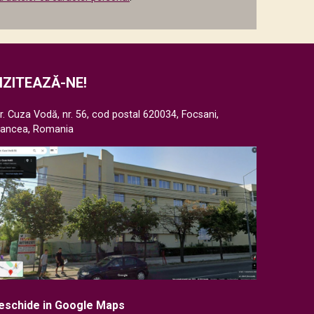
IZITEAZĂ-NE!
r. Cuza Vodă, nr. 56, cod postal 620034, Focsani,
rancea, Romania
eschide in Google Maps