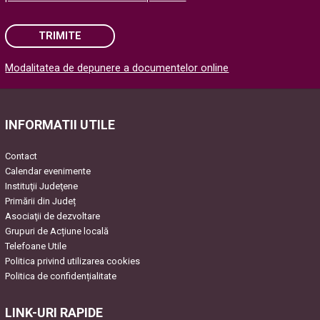
TRIMITE
Modalitatea de depunere a documentelor online
Please leave this field empty.
INFORMATII UTILE
Contact
Calendar evenimente
Instituţii Judeţene
Primării din Județ
Asociaţii de dezvoltare
Grupuri de Acțiune locală
Telefoane Utile
Politica privind utilizarea cookies
Politica de confidențialitate
LINK-URI RAPIDE