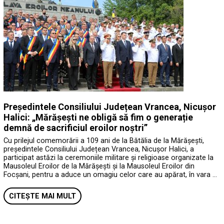
Președintele Consiliului Județean Vrancea, Nicușor
Halici: „Mărășești ne obligă să fim o generație
demnă de sacrificiul eroilor noștri”
Cu prilejul comemorării a 109 ani de la Bătălia de la Mărășești,
președintele Consiliului Județean Vrancea, Nicușor Halici, a
participat astăzi la ceremoniile militare și religioase organizate la
Mausoleul Eroilor de la Mărășești și la Mausoleul Eroilor din
Focșani, pentru a aduce un omagiu celor care au apărat, în vara …
CITEȘTE MAI MULT