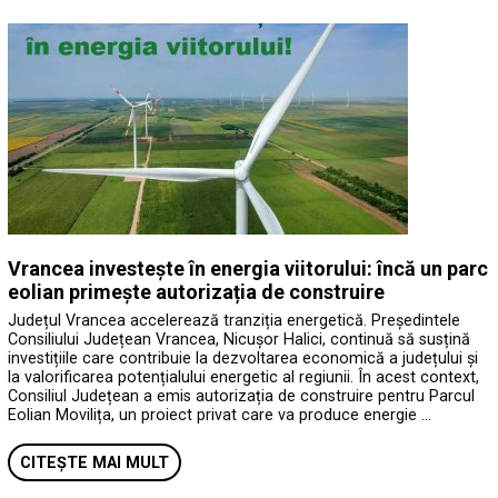
Vrancea investește în energia viitorului: încă un parc
eolian primește autorizația de construire
Județul Vrancea accelerează tranziția energetică. Președintele
Consiliului Județean Vrancea, Nicușor Halici, continuă să susțină
investițiile care contribuie la dezvoltarea economică a județului și
la valorificarea potențialului energetic al regiunii. În acest context,
Consiliul Județean a emis autorizația de construire pentru Parcul
Eolian Movilița, un proiect privat care va produce energie …
CITEȘTE MAI MULT