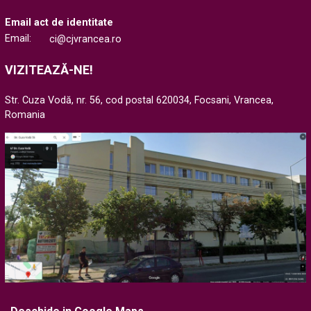
Email act de identitate
Email:
ci@cjvrancea.ro
VIZITEAZĂ-NE!
Str. Cuza Vodă, nr. 56, cod postal 620034, Focsani, Vrancea,
Romania