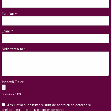
Telefon *
Email *
Solicitarea ta *
Incarcă Fisier
Limita fisier 24Mb
Am luat la cunostinta si sunt de acord cu colectarea si
prelucrarea datelor cu caracter personal
.