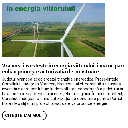
Vrancea investește în energia viitorului: încă un parc
eolian primește autorizația de construire
Județul Vrancea accelerează tranziția energetică. Președintele
Consiliului Județean Vrancea, Nicușor Halici, continuă să susțină
investițiile care contribuie la dezvoltarea economică a județului și
la valorificarea potențialului energetic al regiunii. În acest context,
Consiliul Județean a emis autorizația de construire pentru Parcul
Eolian Movilița, un proiect privat care va produce energie …
CITEȘTE MAI MULT