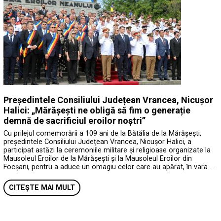
Președintele Consiliului Județean Vrancea, Nicușor
Halici: „Mărășești ne obligă să fim o generație
demnă de sacrificiul eroilor noștri”
Cu prilejul comemorării a 109 ani de la Bătălia de la Mărășești,
președintele Consiliului Județean Vrancea, Nicușor Halici, a
participat astăzi la ceremoniile militare și religioase organizate la
Mausoleul Eroilor de la Mărășești și la Mausoleul Eroilor din
Focșani, pentru a aduce un omagiu celor care au apărat, în vara …
CITEȘTE MAI MULT