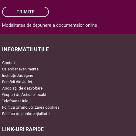
TRIMITE
Modalitatea de depunere a documentelor online
Please leave this field empty.
INFORMATII UTILE
Contact
Calendar evenimente
Instituţii Judeţene
Primării din Județ
Asociaţii de dezvoltare
Grupuri de Acțiune locală
Telefoane Utile
Politica privind utilizarea cookies
Politica de confidențialitate
LINK-URI RAPIDE