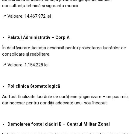
consultanța tehnică și siguranța muncii.
📍 Valoare: 14.467.972 lei
Palatul Administrativ – Corp A
În desfășurare: licitația deschisă pentru proiectarea lucrărilor de
consolidare și reabilitare.
📍 Valoare: 1.154.228 lei
Policlinica Stomatologică
Au fost finalizate lucrările de curățenie și igienizare – un pas mic,
dar necesar pentru condiții adecvate unui nou început.
Demolarea fostei clădiri B – Centrul Militar Zonal