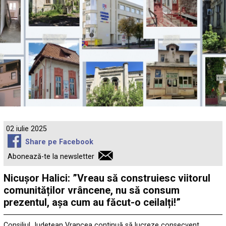
02 iulie 2025
Share pe Facebook
Abonează-te la newsletter
Nicușor Halici: ”Vreau să construiesc viitorul
comunităților vrâncene, nu să consum
prezentul, așa cum au făcut-o ceilalți!”
Consiliul Județean Vrancea continuă să lucreze consecvent