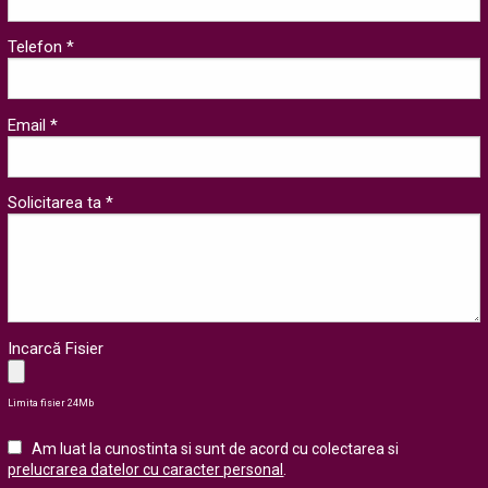
Telefon *
Email *
Solicitarea ta *
Incarcă Fisier
Limita fisier 24Mb
Am luat la cunostinta si sunt de acord cu colectarea si
prelucrarea datelor cu caracter personal
.