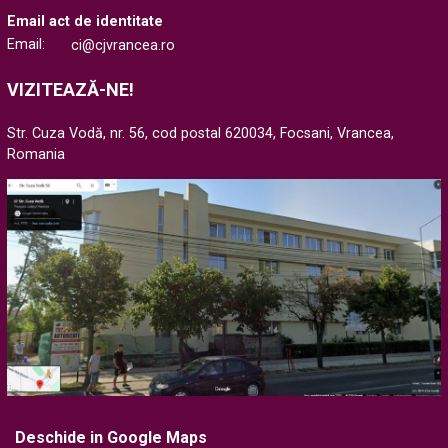
Email act de identitate
Email:
ci@cjvrancea.ro
VIZITEAZĂ-NE!
Str. Cuza Vodă, nr. 56, cod postal 620034, Focsani, Vrancea,
Romania
Deschide in Google Maps