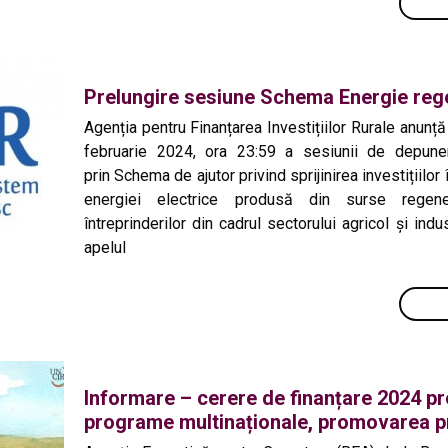
Prelungire sesiune Schema Energie reg
Agenția pentru Finanțarea Investițiilor Rurale anunț
februarie 2024, ora 23:59 a sesiunii de depunere
prin Schema de ajutor privind sprijinirea investițiilor
energiei electrice produsă din surse regene
întreprinderilor din cadrul sectorului agricol și ind
apelul
Informare – cerere de finanțare 2024 
programe multinaționale, promovarea p