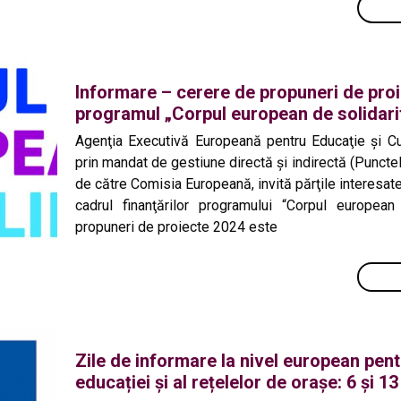
Informare – cerere de propuneri de proi
programul „Corpul european de solidari
Agenţia Executivă Europeană pentru Educaţie şi Cu
prin mandat de gestiune directă şi indirectă (Punctel
de către Comisia Europeană, invită părţile interesate
cadrul finanţărilor programului “Corpul european
propuneri de proiecte 2024 este
Zile de informare la nivel european pent
educației și al rețelelor de orașe: 6 și 1