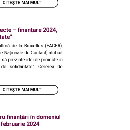
CITEȘTE MAI MULT
ecte – finanțare 2024,
tate”
ltură de la Bruxelles (EACEA),
e Naţionale de Contact) atribuit
 să prezinte idei de proiecte în
 de solidaritate”. Cererea de
CITEȘTE MAI MULT
ru finanțări în domeniul
3 februarie 2024