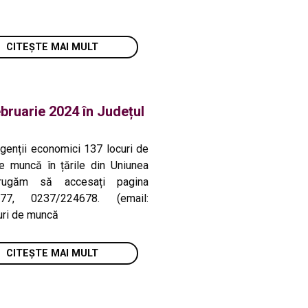
CITEȘTE MAI MULT
bruarie 2024 în Județul
genții economici 137 locuri de
e muncă în țările din Uniunea
 rugăm să accesați pagina
7, 0237/224678. (email:
uri de muncă
CITEȘTE MAI MULT