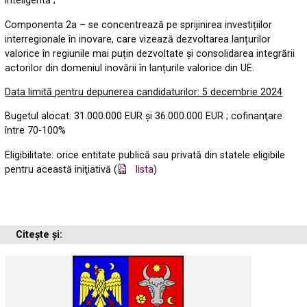
inteligentă ;
Componenta 2a – se concentrează pe sprijinirea investițiilor
interregionale în inovare, care vizează dezvoltarea lanțurilor
valorice în regiunile mai puțin dezvoltate și consolidarea integrării
actorilor din domeniul inovării în lanțurile valorice din UE.
Data limită pentru depunerea candidaturilor: 5 decembrie 2024
Bugetul alocat: 31.000.000 EUR şi 36.000.000 EUR ; cofinanţare
între 70-100%
Eligibilitate: orice entitate publică sau privată din statele eligibile
pentru această iniţiativă (
lista
)
Citește și: