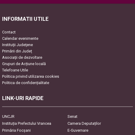
INFORMATII UTILE
Contact
Calendar evenimente
Instituţii Judeţene
Primării din Județ
Asociaţii de dezvoltare
Grupuri de Acțiune locală
Telefoane Utile
Politica privind utilizarea cookies
Politica de confidențialitate
LINK-URI RAPIDE
UNCJR
Senat
Instituția Prefectului Vrancea
Camera Deputaților
Primăria Focşani
E-Guvernare