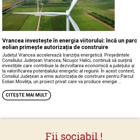
Vrancea investește în energia viitorului: încă un parc
eolian primește autorizația de construire
Județul Vrancea accelerează tranziția energetică. Președintele
Consiliului Județean Vrancea, Nicușor Halici, continuă să susțină
investițiile care contribuie la dezvoltarea economică a județului și
la valorificarea potențialului energetic al regiunii. În acest context,
Consiliul Județean a emis autorizația de construire pentru Parcul
Eolian Movilița, un proiect privat care va produce energie …
CITEȘTE MAI MULT