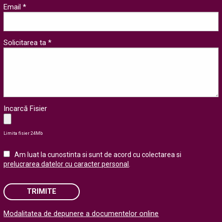
Email *
Solicitarea ta *
Incarcă Fisier
Limita fisier 24Mb
Am luat la cunostinta si sunt de acord cu colectarea si
prelucrarea datelor cu caracter personal
.
TRIMITE
Modalitatea de depunere a documentelor online
Please leave this field empty.