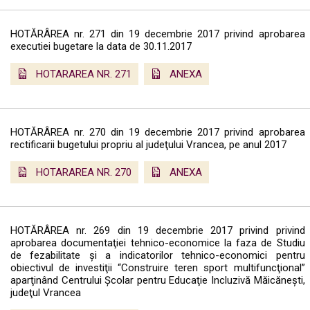
HOTĂRÂREA nr. 271 din 19 decembrie 2017 privind aprobarea
executiei bugetare la data de 30.11.2017
HOTARAREA NR. 271
ANEXA
HOTĂRÂREA nr. 270 din 19 decembrie 2017 privind aprobarea
rectificarii bugetului propriu al judeţului Vrancea, pe anul 2017
HOTARAREA NR. 270
ANEXA
HOTĂRÂREA nr. 269 din 19 decembrie 2017 privind privind
aprobarea documentaţiei tehnico-economice la faza de Studiu
de fezabilitate şi a indicatorilor tehnico-economici pentru
obiectivul de investiţii “Construire teren sport multifuncţional”
aparţinând Centrului Şcolar pentru Educaţie Incluzivă Măicăneşti,
judeţul Vrancea