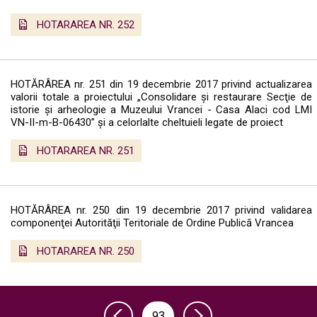
HOTARAREA NR. 252
HOTĂRÂREA nr. 251 din 19 decembrie 2017 privind actualizarea
valorii totale a proiectului „Consolidare şi restaurare Secţie de
istorie și arheologie a Muzeului Vrancei - Casa Alaci cod LMI
VN-II-m-B-06430” și a celorlalte cheltuieli legate de proiect
HOTARAREA NR. 251
HOTĂRÂREA nr. 250 din 19 decembrie 2017 privind validarea
componenţei Autorităţii Teritoriale de Ordine Publică Vrancea
HOTARAREA NR. 250
93