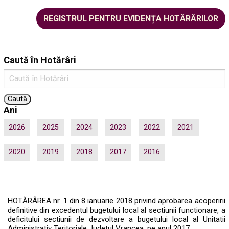
REGISTRUL PENTRU EVIDENȚA HOTĂRÂRILOR
Caută în Hotărâri
Ani
2026
2025
2024
2023
2022
2021
2020
2019
2018
2017
2016
HOTĂRÂREA nr. 1 din 8 ianuarie 2018 privind aprobarea acoperirii
definitive din excedentul bugetului local al sectiunii functionare, a
deficitului sectiunii de dezvoltare a bugetului local al Unitatii
Administrativ Teritoriale Judetul Vrancea, pe anul 2017