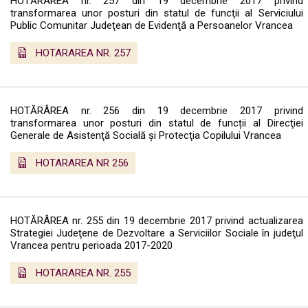
HOTĂRÂREA nr. 257 din 19 decembrie 2017 privind
transformarea unor posturi din statul de funcţii al Serviciului
Public Comunitar Judeţean de Evidenţă a Persoanelor Vrancea
HOTARAREA NR. 257
HOTĂRÂREA nr. 256 din 19 decembrie 2017 privind
transformarea unor posturi din statul de funcții al Direcţiei
Generale de Asistenţă Socială şi Protecţia Copilului Vrancea
HOTARAREA NR 256
HOTĂRÂREA nr. 255 din 19 decembrie 2017 privind actualizarea
Strategiei Judeţene de Dezvoltare a Serviciilor Sociale în judeţul
Vrancea pentru perioada 2017-2020
HOTARAREA NR. 255