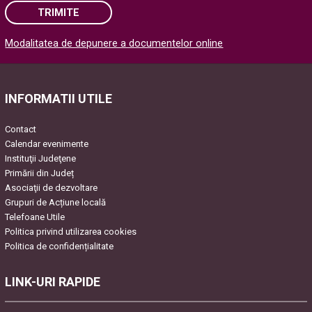
TRIMITE
Modalitatea de depunere a documentelor online
Please leave this field empty.
INFORMATII UTILE
Contact
Calendar evenimente
Instituţii Judeţene
Primării din Județ
Asociaţii de dezvoltare
Grupuri de Acțiune locală
Telefoane Utile
Politica privind utilizarea cookies
Politica de confidențialitate
LINK-URI RAPIDE