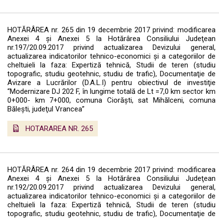
HOTĂRÂREA nr. 265 din 19 decembrie 2017 privind: modificarea
Anexei 4 şi Anexei 5 la Hotărârea Consiliului Judeţean
nr.197/20.09.2017 privind actualizarea Devizului general,
actualizarea indicatorilor tehnico-economici şi a categoriilor de
cheltuieli la faza: Expertiză tehnică, Studii de teren (studiu
topografic, studiu geotehnic, studiu de trafic), Documentaţie de
Avizare a Lucrărilor (D.A.L.I) pentru obiectivul de investiţie
“Modernizare DJ 202 F, în lungime totală de Lt =7,0 km sector km
0+000- km 7+000, comuna Ciorăşti, sat Mihălceni, comuna
Băleşti, judeţul Vrancea”
HOTARAREA NR. 265
HOTĂRÂREA nr. 264 din 19 decembrie 2017 privind: modificarea
Anexei 4 şi Anexei 5 la Hotărârea Consiliului Judeţean
nr.192/20.09.2017 privind actualizarea Devizului general,
actualizarea indicatorilor tehnico-economici şi a categoriilor de
cheltuieli la faza: Expertiză tehnică, Studii de teren (studiu
topografic, studiu geotehnic, studiu de trafic), Documentaţie de