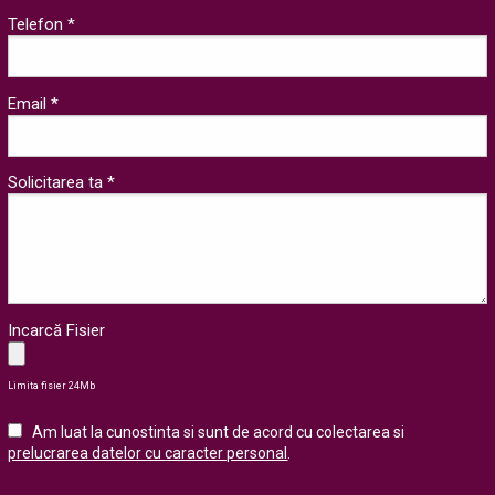
Telefon *
Email *
Solicitarea ta *
Incarcă Fisier
Limita fisier 24Mb
Am luat la cunostinta si sunt de acord cu colectarea si
prelucrarea datelor cu caracter personal
.