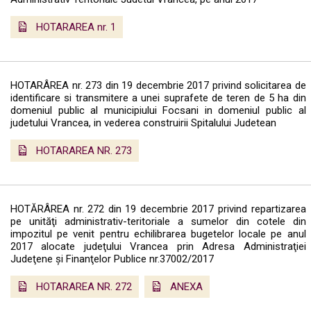
HOTARAREA nr. 1
HOTARÂREA nr. 273 din 19 decembrie 2017 privind solicitarea de
identificare si transmitere a unei suprafete de teren de 5 ha din
domeniul public al municipiului Focsani in domeniul public al
judetului Vrancea, in vederea construirii Spitalului Judetean
HOTARAREA NR. 273
HOTĂRÂREA nr. 272 din 19 decembrie 2017 privind repartizarea
pe unităţi administrativ-teritoriale a sumelor din cotele din
impozitul pe venit pentru echilibrarea bugetelor locale pe anul
2017 alocate judeţului Vrancea prin Adresa Administraţiei
Judeţene şi Finanţelor Publice nr.37002/2017
HOTARAREA NR. 272
ANEXA