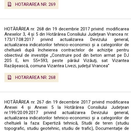
HOTARAREA NR. 269
HOTĂRÂREA nr. 268 din 19 decembrie 2017 privind: modificarea
Anexelor 3, 4 şi 5 din Hotărârea Consiliului Judeţean Vrancea nr.
173/17.08.2017 privind actualizarea Devizului general,
actualizarea indicatorilor tehnico-economici şi a categoriilor de
cheltuieli după încheierea contractelor de achiziţie pentru
obiectivul de investiţie „Construire pod din beton armat pe DJ
205 E, km 55+593, peste pârâul Vizăuţi, sat Vizantea
Razăşească, comuna Vizantea Livezi, judeţul Vrancea”
HOTARAREA NR. 268
HOTĂRÂREA nr. 267 din 19 decembrie 2017 privind modificarea
Anexei 4 şi Anexei 5 la Hotărârea Consiliului Judeţean
nr.199/20.09.2017 privind actualizarea Devizului general,
actualizarea indicatorilor tehnico-economici şi a categoriilor de
cheltuieli la faza: Expertiză tehnică, Studii de teren (studiu
topografic, studiu geotehnic, studiu de trafic), Documentaţie de