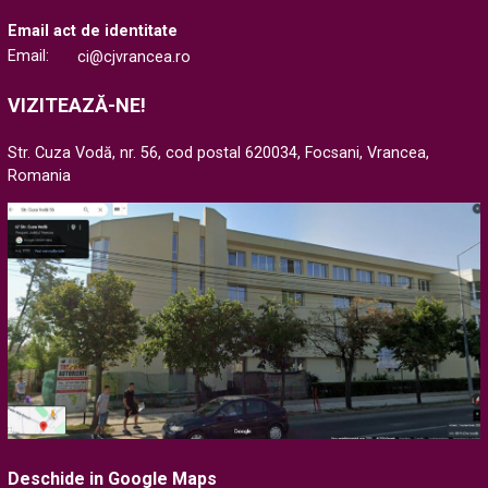
Email act de identitate
Email:
ci@cjvrancea.ro
VIZITEAZĂ-NE!
Str. Cuza Vodă, nr. 56, cod postal 620034, Focsani, Vrancea,
Romania
Deschide in Google Maps