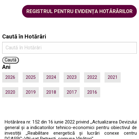
REGISTRUL PENTRU EVIDENȚA HOTĂRÂRILOR
Caută în Hotărâri
Ani
2026
2025
2024
2023
2022
2021
2020
2019
2018
2017
2016
Hotărârea nr. 152 din 16 iunie 2022 privind ,,Actualizarea Devizului
general și a indicatorilor tehnico-economici pentru obiectivul de
investiții ,,Reabilitare energetică și lucrări conexe centru
DGASPC-VN-sat Petrești, comuna Vînători"