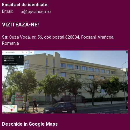
Email act de identitate
Email:
ci@cjvrancea.ro
VIZITEAZĂ-NE!
Str. Cuza Vodă, nr. 56, cod postal 620034, Focsani, Vrancea,
Romania
Deschide in Google Maps