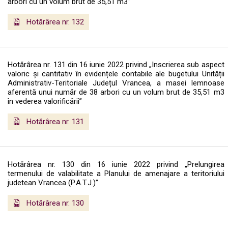
arbori cu un volum brut de 35,51 m3”
Hotărârea nr. 132
Hotărârea nr. 131 din 16 iunie 2022 privind „Inscrierea sub aspect
valoric și cantitativ în evidențele contabile ale bugetului Unității
Administrativ-Teritoriale Județul Vrancea, a masei lemnoase
aferentă unui număr de 38 arbori cu un volum brut de 35,51 m3
în vederea valorificării”
Hotărârea nr. 131
Hotărârea nr. 130 din 16 iunie 2022 privind „Prelungirea
termenului de valabilitate a Planului de amenajare a teritoriului
judetean Vrancea (P.A.T.J.)”
Hotărârea nr. 130