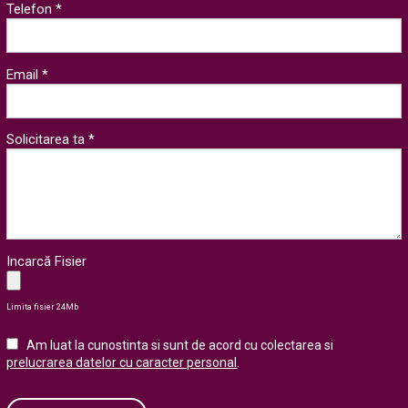
Telefon *
Email *
Solicitarea ta *
Incarcă Fisier
Limita fisier 24Mb
Am luat la cunostinta si sunt de acord cu colectarea si
prelucrarea datelor cu caracter personal
.