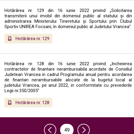
Hotărârea nr. 129 din 16 iunie 2022 privind „Solicitarea
transmiterii unui imobil din domeniul public al statului şi din
administrarea Ministerului Tineretului şi Sportului prin Clubul
Sportiv UNIREA Focsani, în domeniul public al Judetului Vrancea”
Hotărârea nr. 129
Hotărârea nr. 128 din 16 iunie 2022 privind „Incheierea
contractelor de finantare nerambursabila acordate de Consiliul
Judetean Vrancea in cadrul Programului anual pentru acordarea
de finantari nerambursabile alocate de la bugetul local al
judetului Vrancea, pe anul 2022, in conformitate cu prevederile
Legii nr.350/2005”
Hotărârea nr. 128
49