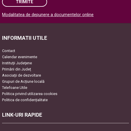
TRIMITE
Modalitatea de depunere a documentelor online
Please leave this field empty.
INFORMATII UTILE
Contact
Calendar evenimente
Instituţii Judeţene
Primării din Județ
Asociaţii de dezvoltare
Grupuri de Acțiune locală
Telefoane Utile
Politica privind utilizarea cookies
Politica de confidențialitate
LINK-URI RAPIDE