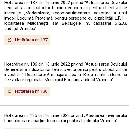
Hotărârea nr. 137 din 16 iunie 2022 privind “Actualizarea Devizului
general și a indicatorilor tehnico-economici pentru obiectivul de
investiție „Modernizare, recompartimentare, adaptare a unui
imobil Locuinţă Protejată pentru persoane cu dizabilităţi L.P.1 -
localitatea Măicăneşti, sat Belciugele, nr. cadastral 51233,
Judeţul Vrancea”
Hotărârea nr. 137
Hotărârea nr. 136 din 16 iunie 2022 privind “Actualizarea Devizului
General si a indicatorilor tehnico-economici pentru obiectivul de
investitii “ Reabilitare/Amenajare spatiu Birou relatii externe si
dezvoltare regionala, Municipiul Focsani, Judetul Vrancea”
Hotărârea nr. 136
Hotărârea nr. 135 din 16 iunie 2022 privind „Atestarea inventarului
bunurilor care aparțin domeniului public al județului Vrancea”