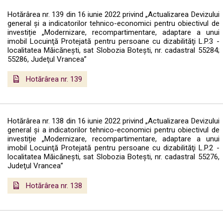
Hotărârea nr. 139 din 16 iunie 2022 privind „Actualizarea Devizului
general și a indicatorilor tehnico-economici pentru obiectivul de
investiție „Modernizare, recompartimentare, adaptare a unui
imobil Locuinţă Protejată pentru persoane cu dizabilităţi L.P.3 -
localitatea Măicăneşti, sat Slobozia Boteşti, nr. cadastral 55284;
55286, Judeţul Vrancea”
Hotărârea nr. 139
Hotărârea nr. 138 din 16 iunie 2022 privind „Actualizarea Devizului
general și a indicatorilor tehnico-economici pentru obiectivul de
investiție „Modernizare, recompartimentare, adaptare a unui
imobil Locuinţă Protejată pentru persoane cu dizabilităţi L.P.2 -
localitatea Măicăneşti, sat Slobozia Boteşti, nr. cadastral 55276,
Judeţul Vrancea”
Hotărârea nr. 138