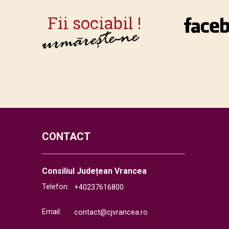
CONTACT
Consiliul Județean Vrancea
Telefon:
+40237616800
Email:
contact@cjvrancea.ro