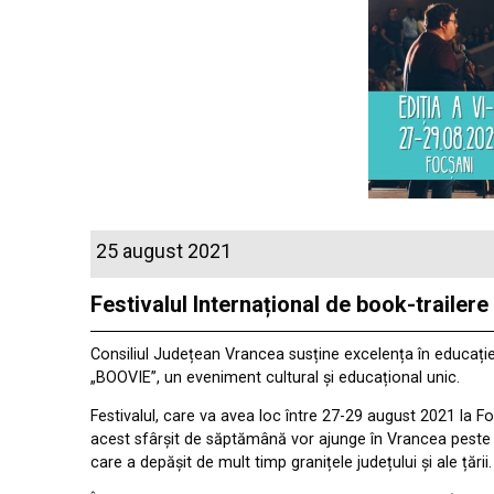
25 august 2021
Festivalul Internațional de book-trailer
Consiliul Județean Vrancea susține excelența în educație, c
„BOOVIE”, un eveniment cultural și educațional unic.
Festivalul, care va avea loc între 27-29 august 2021 la Fo
acest sfârșit de săptămână vor ajunge în Vrancea peste 6
care a depășit de mult timp granițele județului și ale țării.