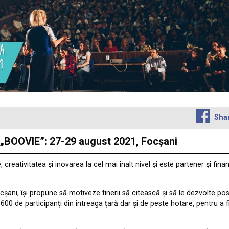
Sha
e „BOOVIE”: 27-29 august 2021, Focșani
reativitatea și inovarea la cel mai înalt nivel și este partener și finan
cșani, își propune să motiveze tinerii să citească și să le dezvolte po
00 de participanți din întreaga țară dar și de peste hotare, pentru a 