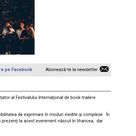
re pe Facebook
Abonează-te la newsletter
țator al Festivalului Internațional de book-trailere
sibilitatea de exprimare în moduri inedite și complexe. În
fi prezenți la acest eveniment născut în Vrancea, dar