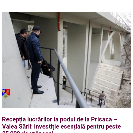
Recepția lucrărilor la podul de la Prisaca –
Valea Sării: investiție esențială pentru peste