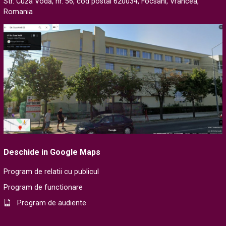
Str. Cuza Vodă, nr. 56, cod postal 620034, Focsani, Vrancea,
Romania
Deschide in Google Maps
Program de relatii cu publicul
Program de functionare
Program de audiente