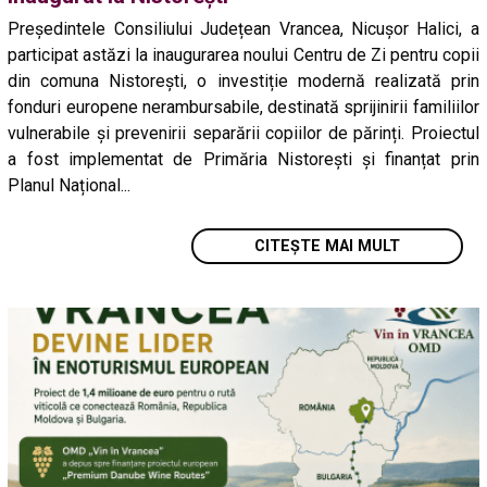
Președintele Consiliului Județean Vrancea, Nicușor Halici, a
participat astăzi la inaugurarea noului Centru de Zi pentru copii
din comuna Nistorești, o investiție modernă realizată prin
fonduri europene nerambursabile, destinată sprijinirii familiilor
vulnerabile și prevenirii separării copiilor de părinți. Proiectul
a fost implementat de Primăria Nistorești și finanțat prin
Planul Național...
CITEȘTE MAI MULT