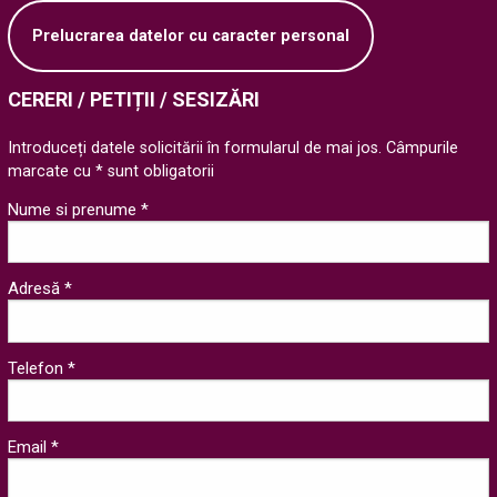
Prelucrarea datelor cu caracter personal
CERERI / PETIȚII / SESIZĂRI
Introduceți datele solicitării în formularul de mai jos. Câmpurile
marcate cu * sunt obligatorii
Nume si prenume *
Adresă *
Telefon *
Email *