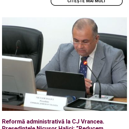
CITEȘTE MAI MULT
Reformă administrativă la CJ Vrancea.
Președintele Nicușor Halici: ”Reducem