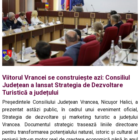
Viitorul Vrancei se construiește azi: Consiliul
Județean a lansat Strategia de Dezvoltare
Turistică a județului
Președintele Consiliului Județean Vrancea, Nicușor Halici, a
prezentat astăzi public, în cadrul unui eveniment oficial,
Strategia de dezvoltare și marketing turistic a județului
Vrancea. Documentul strategic trasează liniile directoare
pentru transformarea potențialului natural, istoric și cultural al
regiunii într-un motor real de creștere economică până în anul