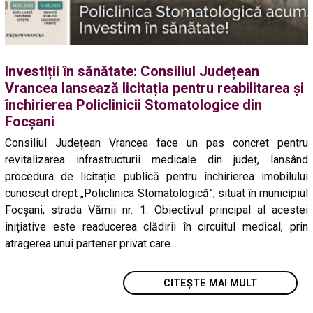
Investiții în sănătate: Consiliul Județean
Vrancea lansează licitația pentru reabilitarea și
închirierea Policlinicii Stomatologice din
Focșani
Consiliul Județean Vrancea face un pas concret pentru
revitalizarea infrastructurii medicale din județ, lansând
procedura de licitație publică pentru închirierea imobilului
cunoscut drept „Policlinica Stomatologică”, situat în municipiul
Focșani, strada Vămii nr. 1. Obiectivul principal al acestei
inițiative este readucerea clădirii în circuitul medical, prin
atragerea unui partener privat care...
CITEȘTE MAI MULT