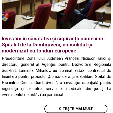
Investim în sănătatea și siguranța oamenilor:
Spitalul de la Dumbrăveni, consolidat și
modernizat cu fonduri europene
Președintele Consiliului Județean Vrancea, Nicușor Halici și
directorul general al Agenției pentru Dezvoltare Regională
Sud-Est, Luminița Mihailov, au semnat astăzi contractul de
finanțare pentru proiectul „Consolidare și reabilitare Spital de
Psihiatrie Cronici Dumbrăveni”, o investiție esențială pentru
siguranța și calitatea serviciilor medicale din județ. La
evenimentul de astăzi au participat...
CITEȘTE MAI MULT