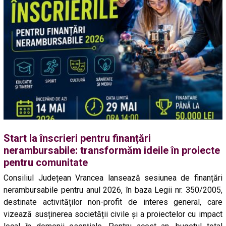
Start la înscrieri pentru finanțări
nerambursabile: transformăm ideile în proiecte
pentru comunitate
Consiliul Județean Vrancea lansează sesiunea de finanțări
nerambursabile pentru anul 2026, în baza Legii nr. 350/2005,
destinate activităților non-profit de interes general, care
vizează susținerea societății civile și a proiectelor cu impact