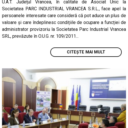
U.A.T. Județul Vrancea, în calitate de Asociat Unic la
Societatea PARC INDUSTRIAL VRANCEA S.R.L., face apel la
persoanele interesate care consideră că pot aduce un plus de
valoare și care îndeplinesc condițiile de ocupare a funcției de
administrator provizoriu la Societatea Parc Industrial Vrancea
SRL, prevăzute în O.U.G. nr. 109/2011...
CITEȘTE MAI MULT