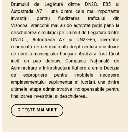
Drumului de Legătură dintre DN2D, E85 și
Autostrada A7 – una dintre cele mai importante
investiții pentru fluidizarea traficului din
Vrancea. Vrâncenii mai au de așteptat puțin până la
deschiderea circulației pe Drumul de Legătură dintre
DN2D , Autostrada A7 și DN2-E85, investiție
cunoscută de cei mai mulți drept centura ocolitoare
de nord a municipiului Focșani. Astăzi a fost făcut
încă un pas decisiv. Compania Națională de
Administrare a Infrastructurii Rutiere a emis Decizia
de expropriere pentru imobilele necesare
amplasamentului suplimentar al lucrării, una dintre
ultimele etape administrative indispensabile pentru
finalizarea investiției și deschiderea...
CITEȘTE MAI MULT