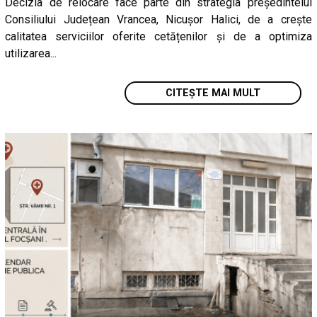
Decizia de relocare face parte din strategia președintelui
Consiliului Județean Vrancea, Nicușor Halici, de a crește
calitatea serviciilor oferite cetățenilor și de a optimiza
utilizarea...
CITEȘTE MAI MULT