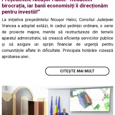
birocrația, iar banii economisiți îi direcționăm
pentru investiii!”
La inițiativa președintelui Nicușor Halici, Consiliul Județean
Vrancea a adoptat astăzi, în cadrul ședinței ordinare, o serie
de proiecte majore, menite să restructureze din temelii
aparatul administrativ, să crească eficiența serviciilor publice
și să asigure un sprijin financiar de urgență pentru
comunitățile aflate în dificultate. Principala hotărâre vizează
aprobarea unei...
CITEȘTE MAI MULT