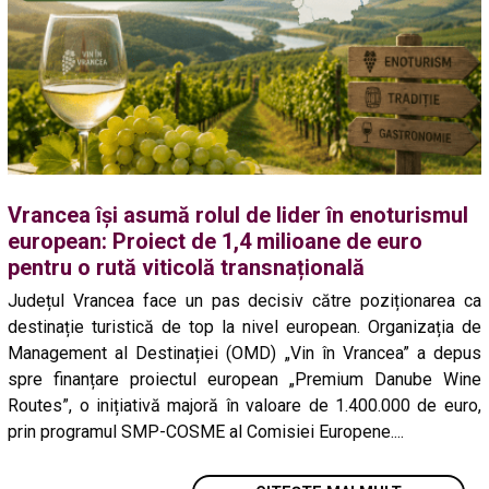
Vrancea își asumă rolul de lider în enoturismul
european: Proiect de 1,4 milioane de euro
pentru o rută viticolă transnațională
Județul Vrancea face un pas decisiv către poziționarea ca
destinație turistică de top la nivel european. Organizația de
Management al Destinației (OMD) „Vin în Vrancea” a depus
spre finanțare proiectul european „Premium Danube Wine
Routes”, o inițiativă majoră în valoare de 1.400.000 de euro,
prin programul SMP-COSME al Comisiei Europene....