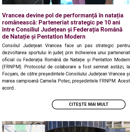
Vrancea devine pol de performanță în natația
românească: Parteneriat strategic pe 10 ani
între Consiliul Județean și Federația Română
de Natație și Pentatlon Modern
Consiliul Județean Vrancea face un pas strategic pentru
dezvoltarea sportului în județ prin încheierea unui parteneriat
oficial cu Federația Română de Natație și Pentatlon Modern
(FRNPM). Protocolul de colaborare a fost semnat astăzi, la
Focșani, de către președintele Consiliului Județean Vrancea și
marea campioană Camelia Potec, președintele FRNPM. Acest
acord...
CITEȘTE MAI MULT