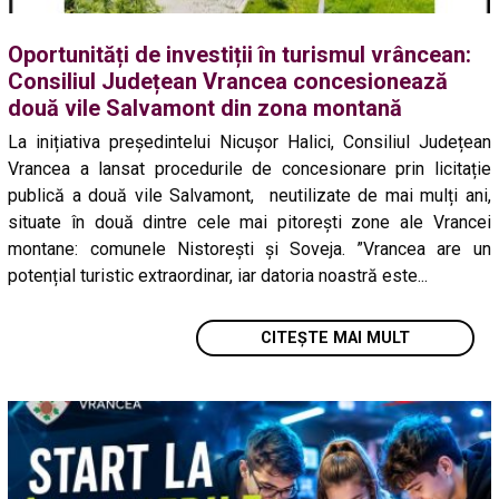
Oportunități de investiții în turismul vrâncean:
Consiliul Județean Vrancea concesionează
două vile Salvamont din zona montană
La inițiativa președintelui Nicușor Halici, Consiliul Județean
Vrancea a lansat procedurile de concesionare prin licitație
publică a două vile Salvamont, neutilizate de mai mulți ani,
situate în două dintre cele mai pitorești zone ale Vrancei
montane: comunele Nistorești și Soveja. ”Vrancea are un
potențial turistic extraordinar, iar datoria noastră este...
CITEȘTE MAI MULT