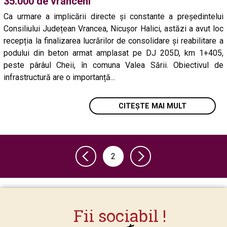
35.000 de vrânceni
Ca urmare a implicării directe și constante a președintelui
Consiliului Județean Vrancea, Nicușor Halici, astăzi a avut loc
recepția la finalizarea lucrărilor de consolidare și reabilitare a
podului din beton armat amplasat pe DJ 205D, km 1+405,
peste pârâul Cheii, în comuna Valea Sării. Obiectivul de
infrastructură are o importanță...
CITEȘTE MAI MULT
2