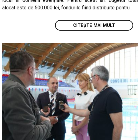
local în domenii esențiale. Pentru acest an, bugetul total
alocat este de 500.000 lei, fondurile fiind distribuite pentru...
CITEȘTE MAI MULT