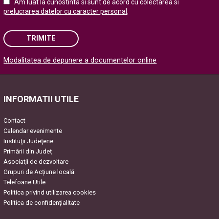
Am luat la cunostinta si sunt de acord cu colectarea si
prelucrarea datelor cu caracter personal
.
TRIMITE
Modalitatea de depunere a documentelor online
Please leave this field empty.
INFORMATII UTILE
Contact
Calendar evenimente
Instituţii Judeţene
Primării din Județ
Asociaţii de dezvoltare
Grupuri de Acțiune locală
Telefoane Utile
Politica privind utilizarea cookies
Politica de confidențialitate