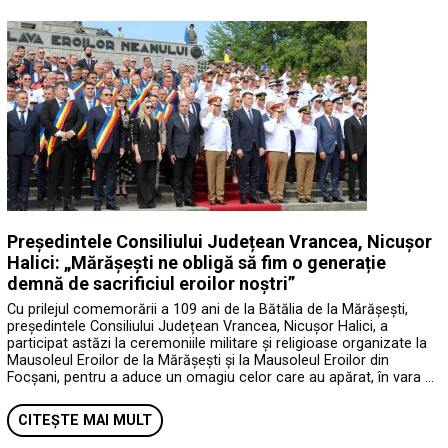
Președintele Consiliului Județean Vrancea, Nicușor
Halici: „Mărășești ne obligă să fim o generație
demnă de sacrificiul eroilor noștri”
Cu prilejul comemorării a 109 ani de la Bătălia de la Mărășești,
președintele Consiliului Județean Vrancea, Nicușor Halici, a
participat astăzi la ceremoniile militare și religioase organizate la
Mausoleul Eroilor de la Mărășești și la Mausoleul Eroilor din
Focșani, pentru a aduce un omagiu celor care au apărat, în vara …
CITEȘTE MAI MULT