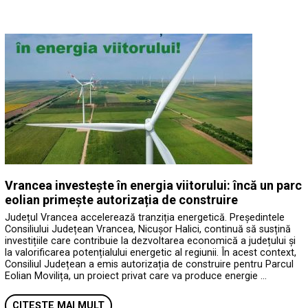
Vrancea investește în energia viitorului: încă un parc
eolian primește autorizația de construire
Județul Vrancea accelerează tranziția energetică. Președintele
Consiliului Județean Vrancea, Nicușor Halici, continuă să susțină
investițiile care contribuie la dezvoltarea economică a județului și
la valorificarea potențialului energetic al regiunii. În acest context,
Consiliul Județean a emis autorizația de construire pentru Parcul
Eolian Movilița, un proiect privat care va produce energie …
CITEȘTE MAI MULT