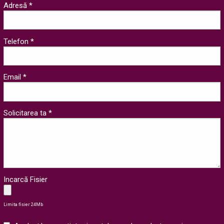
Adresă *
Telefon *
Email *
Solicitarea ta *
Incarcă Fisier
Limita fisier 24Mb