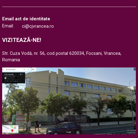
Email act de identitate
Email:
ci@cjvrancea.ro
VIZITEAZĂ-NE!
Str. Cuza Vodă, nr. 56, cod postal 620034, Focsani, Vrancea,
Romania