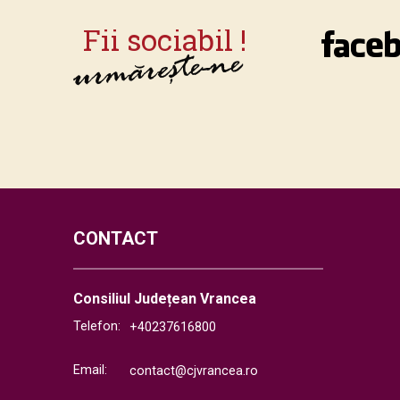
CONTACT
Consiliul Județean Vrancea
Telefon:
+40237616800
Email:
contact@cjvrancea.ro