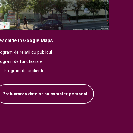
eschide in Google Maps
ogram de relatii cu publicul
rogram de functionare
Program de audiente
Prelucrarea datelor cu caracter personal