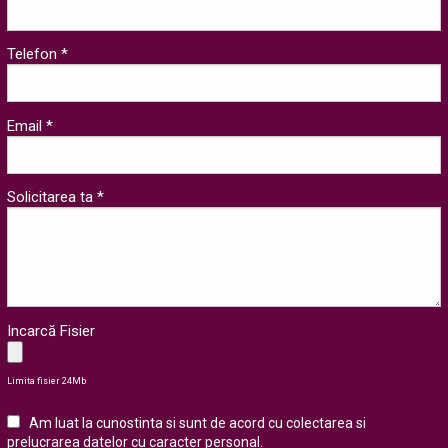
Telefon *
Email *
Solicitarea ta *
Incarcă Fisier
Limita fisier 24Mb
Am luat la cunostinta si sunt de acord cu colectarea si
prelucrarea datelor cu caracter personal
.