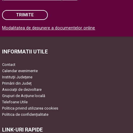
TRIMITE
Modalitatea de depunere a documentelor online
Please leave this field empty.
INFORMATII UTILE
Contact
Calendar evenimente
Instituţii Judeţene
Primării din Județ
Asociaţii de dezvoltare
Grupuri de Acțiune locală
Telefoane Utile
Politica privind utilizarea cookies
Politica de confidențialitate
LINK-URI RAPIDE