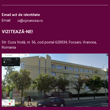
Email act de identitate
Email:
ci@cjvrancea.ro
VIZITEAZĂ-NE!
Str. Cuza Vodă, nr. 56, cod postal 620034, Focsani, Vrancea,
Romania