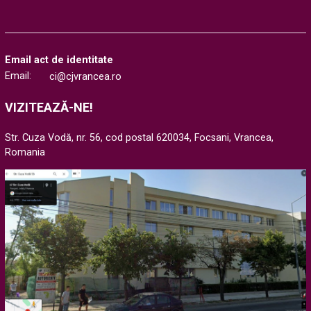
Email act de identitate
Email:
ci@cjvrancea.ro
VIZITEAZĂ-NE!
Str. Cuza Vodă, nr. 56, cod postal 620034, Focsani, Vrancea,
Romania