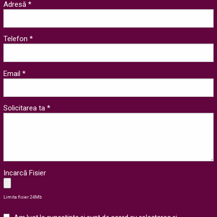
Adresă *
Telefon *
Email *
Solicitarea ta *
Incarcă Fisier
Limita fisier 24Mb