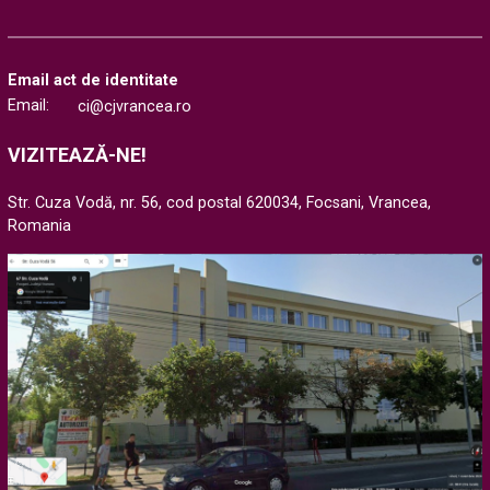
Email act de identitate
Email:
ci@cjvrancea.ro
VIZITEAZĂ-NE!
Str. Cuza Vodă, nr. 56, cod postal 620034, Focsani, Vrancea,
Romania