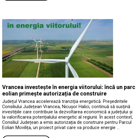
Vrancea investește în energia viitorului: încă un parc
eolian primește autorizația de construire
Județul Vrancea accelerează tranziția energetică. Președintele
Consiliului Județean Vrancea, Nicușor Halici, continuă să susțină
investițiile care contribuie la dezvoltarea economică a județului și
la valorificarea potențialului energetic al regiunii. În acest context,
Consiliul Județean a emis autorizația de construire pentru Parcul
Eolian Movilița, un proiect privat care va produce energie …