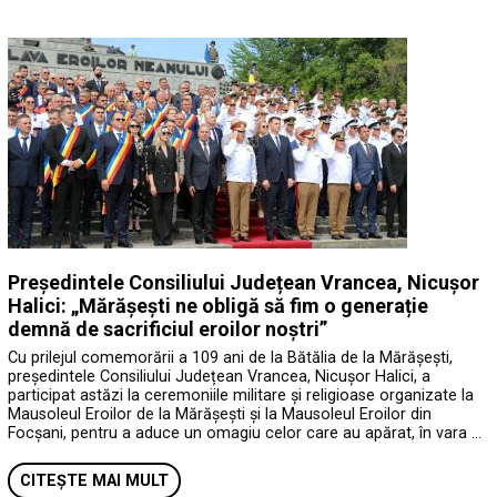
Președintele Consiliului Județean Vrancea, Nicușor
Halici: „Mărășești ne obligă să fim o generație
demnă de sacrificiul eroilor noștri”
Cu prilejul comemorării a 109 ani de la Bătălia de la Mărășești,
președintele Consiliului Județean Vrancea, Nicușor Halici, a
participat astăzi la ceremoniile militare și religioase organizate la
Mausoleul Eroilor de la Mărășești și la Mausoleul Eroilor din
Focșani, pentru a aduce un omagiu celor care au apărat, în vara …
CITEȘTE MAI MULT