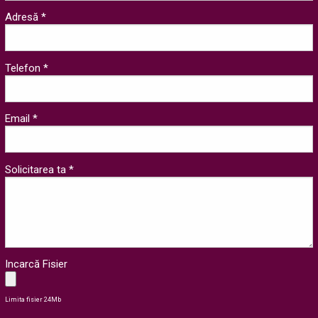
Adresă *
Telefon *
Email *
Solicitarea ta *
Incarcă Fisier
Limita fisier 24Mb