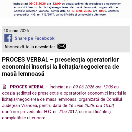
10 iunie 2026
Share pe Facebook
Abonează-te la newsletter
PROCES VERBAL – preselecția operatorilor
economici înscriși la licitația/negocierea de
masă lemnoasă
PROCES VERBAL
– Încheiat azi
09.06.2026 ora 12:00
cu
ocazia ședinței de preselecție a operatorilor economici înscriși la
licitația/negocierea de masă lemnoasă, organizată de Consiliul
Județean Vrancea, pentru data de
16 iunie 2026, ora 10:00
,
conform prevederilor H.G. nr. 715/2017, cu modificările și
completările ulterioare.