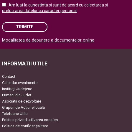
Am luat la cunostinta si sunt de acord cu colectarea si
prelucrarea datelor cu caracter personal
.
TRIMITE
Modalitatea de depunere a documentelor online
Please leave this field empty.
INFORMATII UTILE
Contact
Calendar evenimente
Instituţii Judeţene
Primării din Județ
Asociaţii de dezvoltare
Grupuri de Acțiune locală
Telefoane Utile
Politica privind utilizarea cookies
Politica de confidențialitate