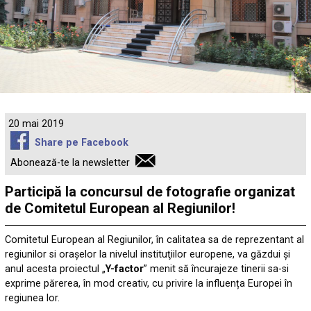
20 mai 2019
Share pe Facebook
Abonează-te la newsletter
Participă la concursul de fotografie organizat
de Comitetul European al Regiunilor!
Comitetul European al Regiunilor, în calitatea sa de reprezentant al
regiunilor si oraşelor la nivelul instituţiilor europene, va găzdui și
anul acesta proiectul „
Y-factor
” menit să încurajeze tinerii sa-si
exprime părerea, în mod creativ, cu privire la influența Europei în
regiunea lor.