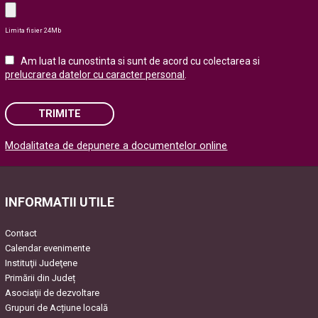
Limita fisier 24Mb
Am luat la cunostinta si sunt de acord cu colectarea si
prelucrarea datelor cu caracter personal
.
TRIMITE
Modalitatea de depunere a documentelor online
Please leave this field empty.
INFORMATII UTILE
Contact
Calendar evenimente
Instituţii Judeţene
Primării din Județ
Asociaţii de dezvoltare
Grupuri de Acțiune locală