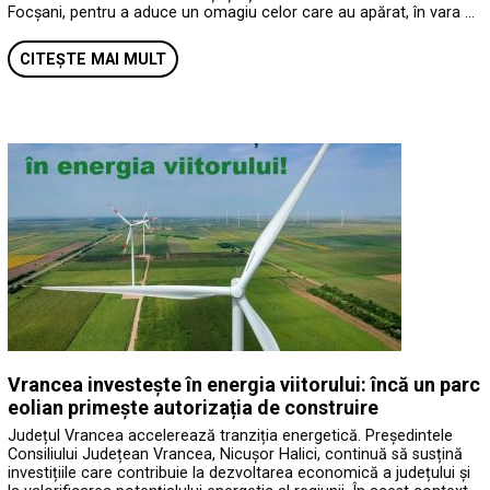
Focșani, pentru a aduce un omagiu celor care au apărat, în vara …
CITEȘTE MAI MULT
Vrancea investește în energia viitorului: încă un parc
eolian primește autorizația de construire
Județul Vrancea accelerează tranziția energetică. Președintele
Consiliului Județean Vrancea, Nicușor Halici, continuă să susțină
investițiile care contribuie la dezvoltarea economică a județului și