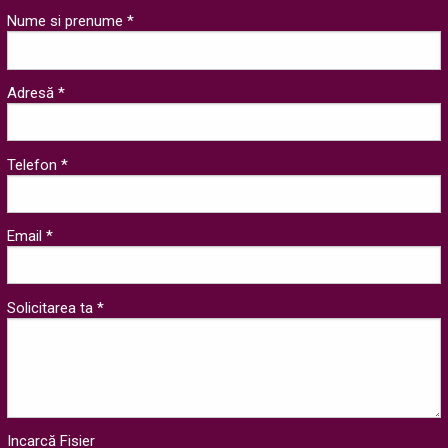
Nume si prenume *
Adresă *
Telefon *
Email *
Solicitarea ta *
Incarcă Fisier