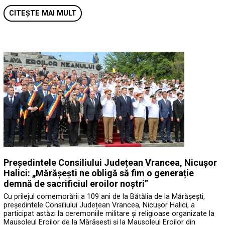
CITEȘTE MAI MULT
Președintele Consiliului Județean Vrancea, Nicușor
Halici: „Mărășești ne obligă să fim o generație
demnă de sacrificiul eroilor noștri”
Cu prilejul comemorării a 109 ani de la Bătălia de la Mărășești,
președintele Consiliului Județean Vrancea, Nicușor Halici, a
participat astăzi la ceremoniile militare și religioase organizate la
Mausoleul Eroilor de la Mărășești și la Mausoleul Eroilor din