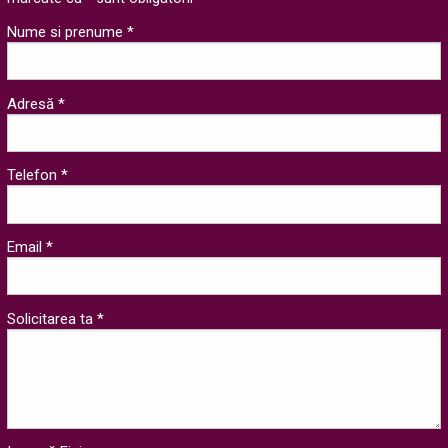
Nume si prenume *
Adresă *
Telefon *
Email *
Solicitarea ta *