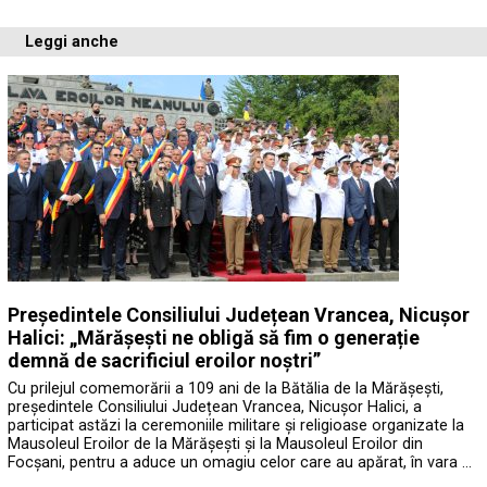
Leggi anche
Președintele Consiliului Județean Vrancea, Nicușor
Halici: „Mărășești ne obligă să fim o generație
demnă de sacrificiul eroilor noștri”
Cu prilejul comemorării a 109 ani de la Bătălia de la Mărășești,
președintele Consiliului Județean Vrancea, Nicușor Halici, a
participat astăzi la ceremoniile militare și religioase organizate la
Mausoleul Eroilor de la Mărășești și la Mausoleul Eroilor din
Focșani, pentru a aduce un omagiu celor care au apărat, în vara …