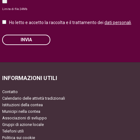
Limite di file 24Mb
Ho letto e accetto la raccolta e il trattamento dei
dati personali
.
INVIA
Please leave this field empty.
INFORMAZIONI UTILI
Contatto
Calendario delle attività tradizionali
Istituzioni della contea
Municipi nella contea
Associazioni di sviluppo
Gruppi di azione locale
Telefoni utili
Politica sui cookie