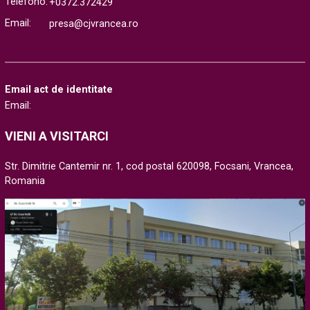
Telefono:
+0372.372429
Email:
presa@cjvrancea.ro
Email act de identitate
Email:
VIENI A VISITARCI
Str. Dimitrie Cantemir nr. 1, cod postal 620098, Focsani, Vrancea,
Romania