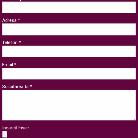
Adresă *
Telefon *
Email *
Solicitarea ta *
Incarcă Fisier