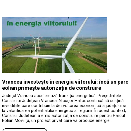
Vrancea investește în energia viitorului: încă un parc
eolian primește autorizația de construire
Județul Vrancea accelerează tranziția energetică. Președintele
Consiliului Județean Vrancea, Nicușor Halici, continuă să susțină
investițiile care contribuie la dezvoltarea economică a județului și
la valorificarea potențialului energetic al regiunii. În acest context,
Consiliul Județean a emis autorizația de construire pentru Parcul
Eolian Movilița, un proiect privat care va produce energie …