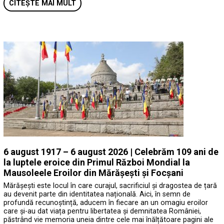
CITEȘTE MAI MULT
6 august 1917 – 6 august 2026 | Celebrăm 109 ani de
la luptele eroice din Primul Război Mondial la
Mausoleele Eroilor din Mărășești și Focșani
Mărășești este locul în care curajul, sacrificiul și dragostea de țară
au devenit parte din identitatea națională. Aici, în semn de
profundă recunoștință, aducem în fiecare an un omagiu eroilor
care și-au dat viața pentru libertatea și demnitatea României,
păstrând vie memoria uneia dintre cele mai înălțătoare pagini ale