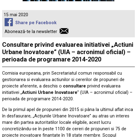
15 mai 2020
Share pe Facebook
Abonează-te la newsletter
Consultare privind evaluarea initiativei „Actiuni
Urbane Inovatoare” (UIA – acronimul oficial) –
perioada de programare 2014-2020
Comisia europeana, prin Secretariatul comun responsabil cu
gestionarea si evaluarea actiunilor si cererilor de propuneri de
proiecte aferente, a deschis o
consultare
privind evaluarea
initiativei „
Actiuni Urbane Inovatoare
” (UIA – acronimul oficial) –
perioada de programare 2014-2020.
De la primul apel de propuneri din 2015 si pâna la ultimul aflat inca
în desfasurare, „Acțiunile Urbane Inovatoare” au atras un interes
mare din partea autoritatilor locale eligibile, acest lucru
concretizându-se în peste 1100 de cereri de propuneri si 75 de
proiecte inovatoare finantate în 18 state membre. Scopul