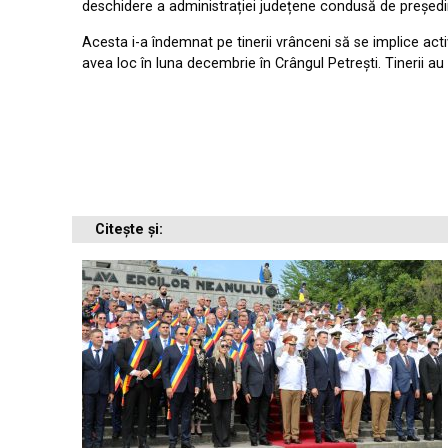
deschidere a administrației județene condusă de președinte
Acesta i-a îndemnat pe tinerii vrânceni să se implice act
avea loc în luna decembrie în Crângul Petrești. Tinerii au
Citește și: