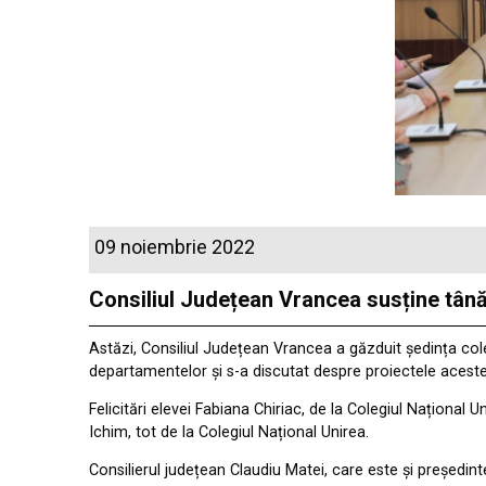
09 noiembrie 2022
Consiliul Județean Vrancea susține tână
Astăzi, Consiliul Județean Vrancea a găzduit ședința colegi
departamentelor și s-a discutat despre proiectele acestei 
Felicitări elevei Fabiana Chiriac, de la Colegiul Național 
Ichim, tot de la Colegiul Național Unirea.
Consilierul județean Claudiu Matei, care este și președint