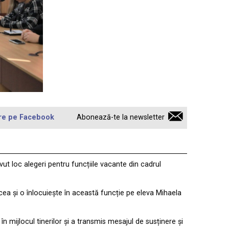
re pe Facebook
Abonează-te la newsletter
avut loc alegeri pentru funcțiile vacante din cadrul
ancea și o înlocuiește în această funcție pe eleva Mihaela
n mijlocul tinerilor și a transmis mesajul de susținere și