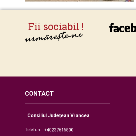
CONTACT
Consiliul Județean Vrancea
Telefon:
+40237616800