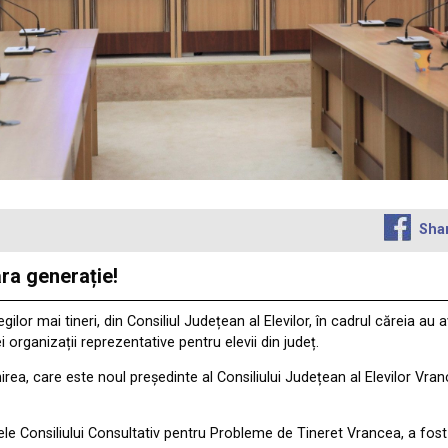
Sha
ra generație!
lor mai tineri, din Consiliul Județean al Elevilor, în cadrul căreia au 
organizații reprezentative pentru elevii din județ.
Unirea, care este noul președinte al Consiliului Județean al Elevilor Vr
ele Consiliului Consultativ pentru Probleme de Tineret Vrancea, a fost î