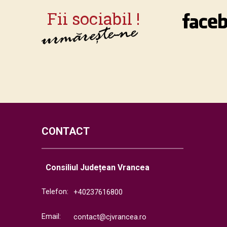
CONTACT
Consiliul Județean Vrancea
Telefon:
+40237616800
Email:
contact@cjvrancea.ro