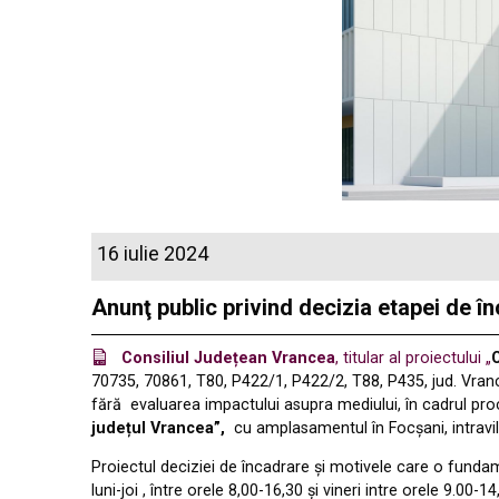
16 iulie 2024
Anunţ public privind decizia etapei de î
Consiliul Județean Vrancea
, titular al proiectului „
70735, 70861, T80,
P422/1, P422/2, T88, P435, jud. Vran
fără evaluarea impactului asupra mediului, în cadrul pro
județul Vrancea”,
cu amplasamentul în Focșani, intravi
Proiectul deciziei de încadrare şi motivele care o fundame
luni-joi , între orele 8,00-16,30 și vineri intre orele 9.0