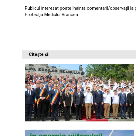
Publicul interesat poate înainta comentarii/observații la 
Protecţia Mediului Vrancea.
Citește și: