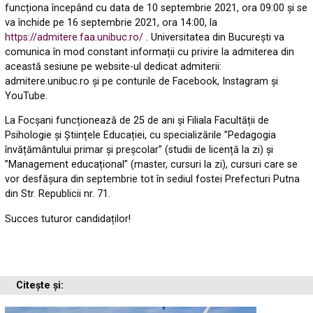
funcționa începând cu data de 10 septembrie 2021, ora 09:00 și se
va închide pe 16 septembrie 2021, ora 14:00, la
https://admitere.faa.unibuc.ro/
. Universitatea din București va
comunica în mod constant informații cu privire la admiterea din
această sesiune pe website-ul dedicat admiterii:
admitere.unibuc.ro și pe conturile de Facebook, Instagram și
YouTube.
La Focșani funcționează de 25 de ani și Filiala Facultății de
Psihologie și Științele Educației, cu specializările ”Pedagogia
învățământului primar și preșcolar” (studii de licență la zi) și
”Management educațional” (master, cursuri la zi), cursuri care se
vor desfășura din septembrie tot în sediul fostei Prefecturi Putna
din Str. Republicii nr. 71.
Succes tuturor candidaților!
Citește și: