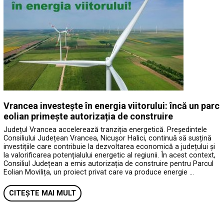
Vrancea investește în energia viitorului: încă un parc
eolian primește autorizația de construire
Județul Vrancea accelerează tranziția energetică. Președintele
Consiliului Județean Vrancea, Nicușor Halici, continuă să susțină
investițiile care contribuie la dezvoltarea economică a județului și
la valorificarea potențialului energetic al regiunii. În acest context,
Consiliul Județean a emis autorizația de construire pentru Parcul
Eolian Movilița, un proiect privat care va produce energie …
CITEȘTE MAI MULT