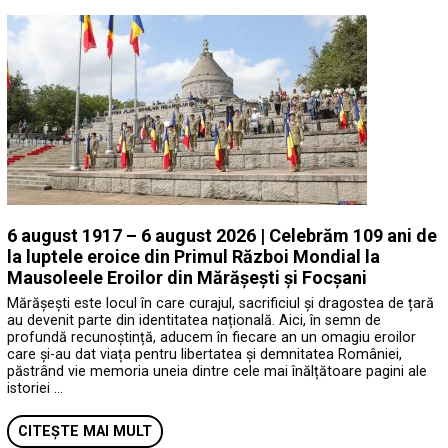
6 august 1917 – 6 august 2026 | Celebrăm 109 ani de
la luptele eroice din Primul Război Mondial la
Mausoleele Eroilor din Mărășești și Focșani
Mărășești este locul în care curajul, sacrificiul și dragostea de țară
au devenit parte din identitatea națională. Aici, în semn de
profundă recunoștință, aducem în fiecare an un omagiu eroilor
care și-au dat viața pentru libertatea și demnitatea României,
păstrând vie memoria uneia dintre cele mai înălțătoare pagini ale
istoriei …
CITEȘTE MAI MULT