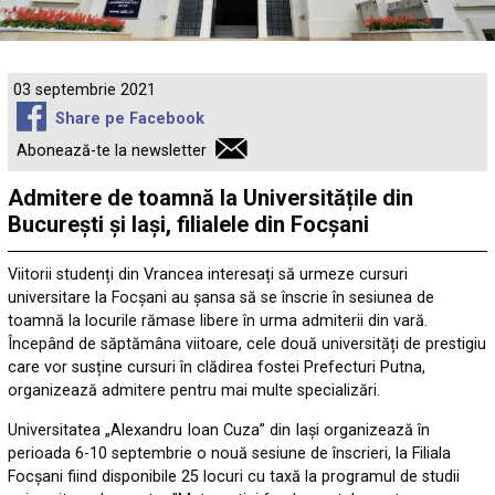
03 septembrie 2021
Share pe Facebook
Abonează-te la newsletter
Admitere de toamnă la Universitățile din
București și Iași, filialele din Focșani
Viitorii studenți din Vrancea interesați să urmeze cursuri
universitare la Focșani au șansa să se înscrie în sesiunea de
toamnă la locurile rămase libere în urma admiterii din vară.
Începând de săptămâna viitoare, cele două universități de prestigiu
care vor susține cursuri în clădirea fostei Prefecturi Putna,
organizează admitere pentru mai multe specializări.
Universitatea „Alexandru Ioan Cuza” din Iași organizează în
perioada 6-10 septembrie o nouă sesiune de înscrieri, la Filiala
Focșani fiind disponibile 25 locuri cu taxă la programul de studii