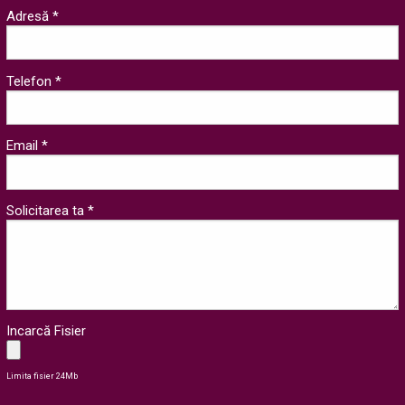
Adresă *
Telefon *
Email *
Solicitarea ta *
Incarcă Fisier
Limita fisier 24Mb