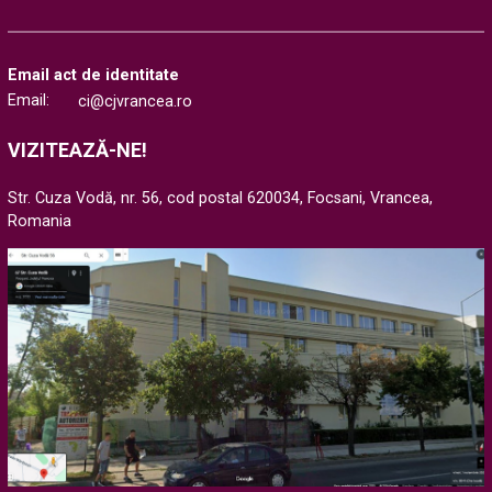
Email act de identitate
Email:
ci@cjvrancea.ro
VIZITEAZĂ-NE!
Str. Cuza Vodă, nr. 56, cod postal 620034, Focsani, Vrancea,
Romania