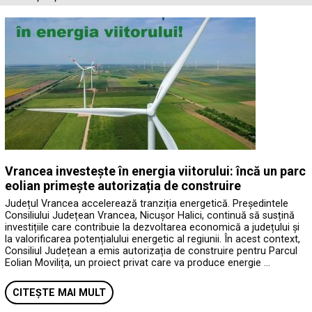
Vrancea investește în energia viitorului: încă un parc
eolian primește autorizația de construire
Județul Vrancea accelerează tranziția energetică. Președintele
Consiliului Județean Vrancea, Nicușor Halici, continuă să susțină
investițiile care contribuie la dezvoltarea economică a județului și
la valorificarea potențialului energetic al regiunii. În acest context,
Consiliul Județean a emis autorizația de construire pentru Parcul
Eolian Movilița, un proiect privat care va produce energie …
CITEȘTE MAI MULT