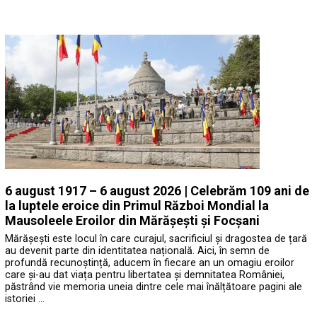
6 august 1917 – 6 august 2026 | Celebrăm 109 ani de
la luptele eroice din Primul Război Mondial la
Mausoleele Eroilor din Mărășești și Focșani
Mărășești este locul în care curajul, sacrificiul și dragostea de țară
au devenit parte din identitatea națională. Aici, în semn de
profundă recunoștință, aducem în fiecare an un omagiu eroilor
care și-au dat viața pentru libertatea și demnitatea României,
păstrând vie memoria uneia dintre cele mai înălțătoare pagini ale
istoriei …