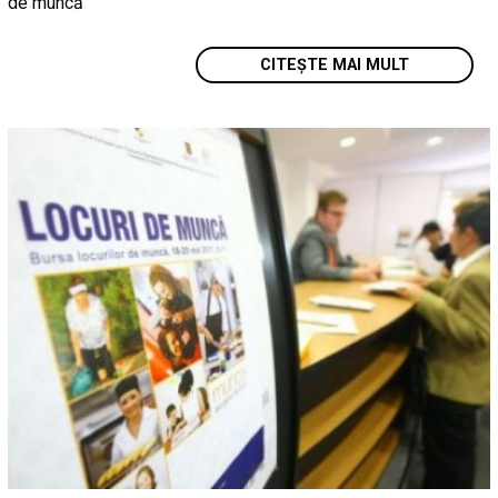
de muncă
CITEȘTE MAI MULT