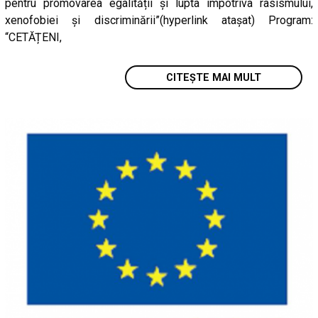
pentru promovarea egalității și lupta împotriva rasismului,
xenofobiei și discriminării”(hyperlink ataşat) Program:
“CETĂȚENI,
CITEȘTE MAI MULT