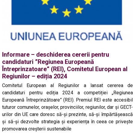
Informare – deschiderea cererii pentru
candidaturi ”Regiunea Europeană
Întreprinzatoare” (REI), Comitetul European al
Regiunilor – ediția 2024
Comitetul European al Regiunilor a lansat cererea de
candidaturi pentru ediția 2024 a competiției „Regiunea
Europeană Întreprinzătoare” (REI). Premiul REI este accesibil
tuturor comunelor, oraşelor, provinciilor, regiunilor, dar şi GECT-
urilor din UE care doresc să-și prezinte, să-și împărtășească
și să-și dezvolte strategia și experiența în ceea ce privește
promovarea creșterii sustenabile