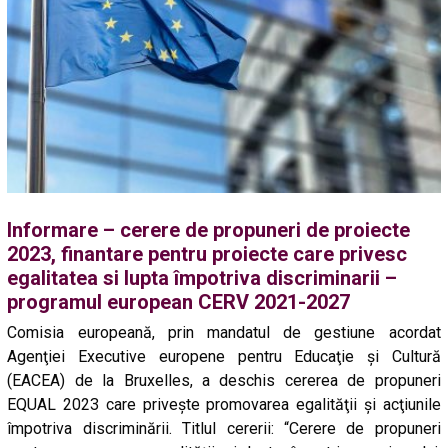
Informare – cerere de propuneri de proiecte
2023, finantare pentru proiecte care privesc
egalitatea si lupta împotriva discriminarii –
programul european CERV 2021-2027
Comisia europeană, prin mandatul de gestiune acordat
Agenţiei Executive europene pentru Educaţie şi Cultură
(EACEA) de la Bruxelles, a deschis cererea de propuneri
EQUAL 2023 care privește promovarea egalităţii și acţiunile
împotriva discriminării. Titlul cererii: “Cerere de propuneri