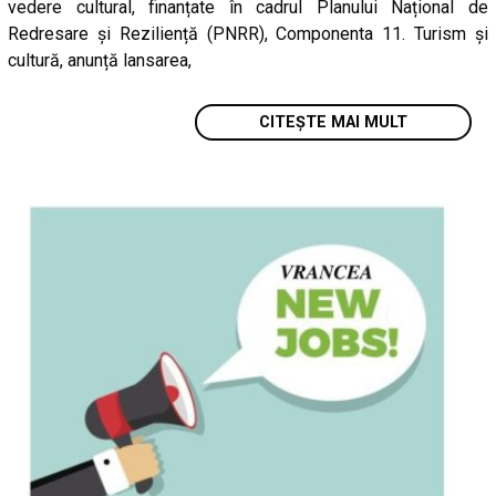
vedere cultural, finanțate în cadrul Planului Național de
Redresare și Reziliență (PNRR), Componenta 11. Turism și
cultură, anunță lansarea,
CITEȘTE MAI MULT