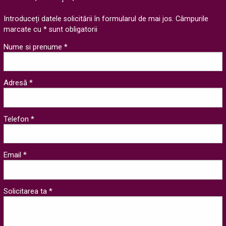
Introduceți datele solicitării în formularul de mai jos. Câmpurile
marcate cu * sunt obligatorii
Nume si prenume *
Adresă *
Telefon *
Email *
Solicitarea ta *