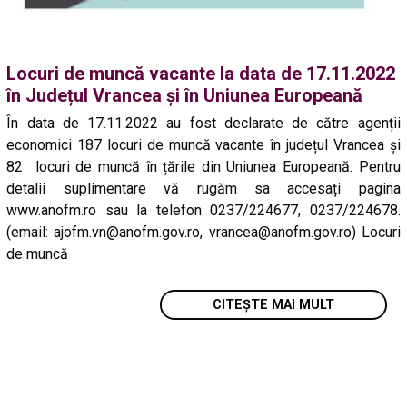
Locuri de muncă vacante la data de 17.11.2022
în Județul Vrancea și în Uniunea Europeană
În data de 17.11.2022 au fost declarate de către agenții
economici 187 locuri de muncă vacante în județul Vrancea și
82 locuri de muncă în țările din Uniunea Europeană. Pentru
detalii suplimentare vă rugăm sa accesați pagina
www.anofm.ro sau la telefon 0237/224677, 0237/224678.
(email: ajofm.vn@anofm.gov.ro, vrancea@anofm.gov.ro) Locuri
de muncă
CITEȘTE MAI MULT