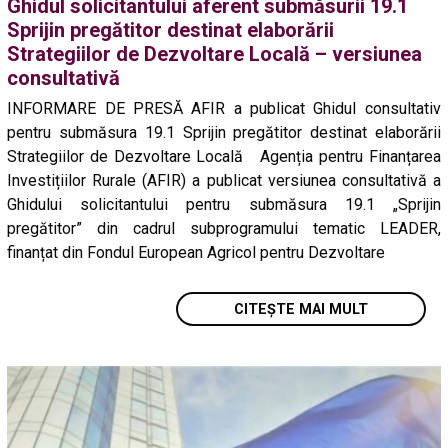
Ghidul solicitantului aferent submăsurii 19.1
Sprijin pregătitor destinat elaborării
Strategiilor de Dezvoltare Locală – versiunea
consultativă
INFORMARE DE PRESĂ AFIR a publicat Ghidul consultativ
pentru submăsura 19.1 Sprijin pregătitor destinat elaborării
Strategiilor de Dezvoltare Locală Agenția pentru Finanțarea
Investițiilor Rurale (AFIR) a publicat versiunea consultativă a
Ghidului solicitantului pentru submăsura 19.1 „Sprijin
pregătitor” din cadrul subprogramului tematic LEADER,
finanțat din Fondul European Agricol pentru Dezvoltare
CITEȘTE MAI MULT