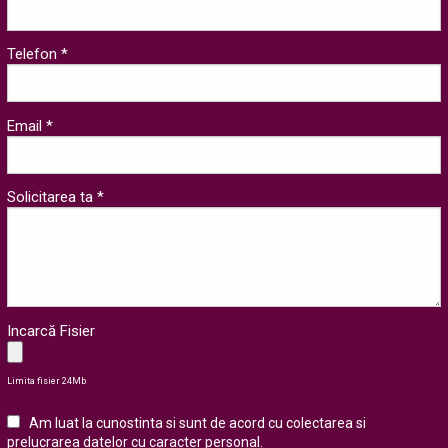
Telefon *
Email *
Solicitarea ta *
Incarcă Fisier
Limita fisier 24Mb
Am luat la cunostinta si sunt de acord cu colectarea si
prelucrarea datelor cu caracter personal
.