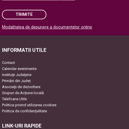
TRIMITE
Modalitatea de depunere a documentelor online
Please leave this field empty.
INFORMATII UTILE
Contact
Calendar evenimente
Instituţii Judeţene
Primării din Județ
Asociaţii de dezvoltare
Grupuri de Acțiune locală
Telefoane Utile
Politica privind utilizarea cookies
Politica de confidențialitate
LINK-URI RAPIDE