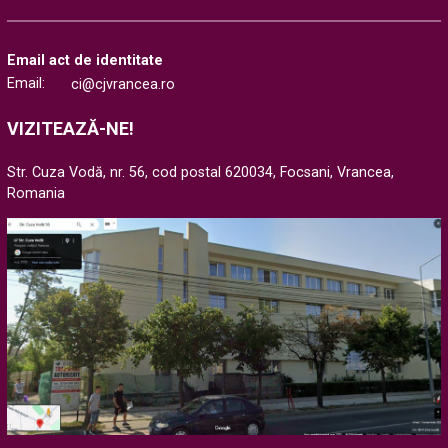
Email act de identitate
Email:
ci@cjvrancea.ro
VIZITEAZĂ-NE!
Str. Cuza Vodă, nr. 56, cod postal 620034, Focsani, Vrancea,
Romania