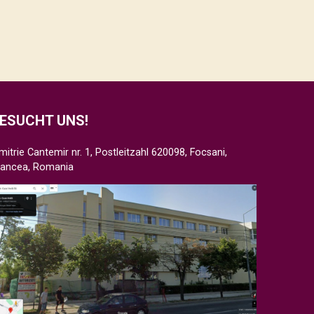
ESUCHT UNS!
mitrie Cantemir nr. 1, Postleitzahl 620098, Focsani,
rancea, Romania