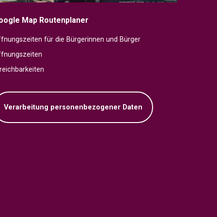
oogle Map Routenplaner
fnungszeiten für die Bürgerinnen und Bürger
ffnungszeiten
reichbarkeiten
Verarbeitung personenbezogener Daten