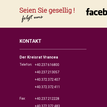
KONTAKT
Der Kreisrat Vrancea
Telefon:
+40.237.616800
+40.237.213057
+40.372.372.407
+40.372.372.411
Fax:
+40.237.212228
+40.372.372.483