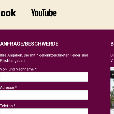
ANFRAGE/BESCHWERDE
B
Ihre Angaben. Die mit * gekennzeichneten Felder sind
Di
Pflichtangaben.
V
Vor- und Nachname *
Adresse *
Telefon *