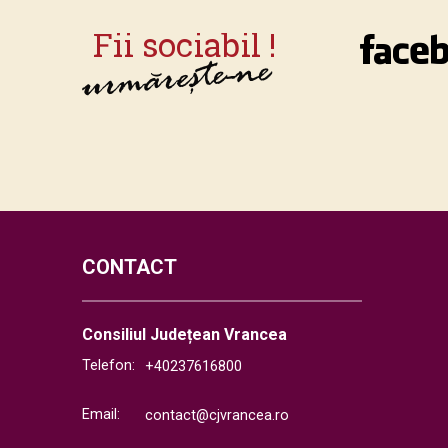
CONTACT
Consiliul Județean Vrancea
Telefon:
+40237616800
Email:
contact@cjvrancea.ro