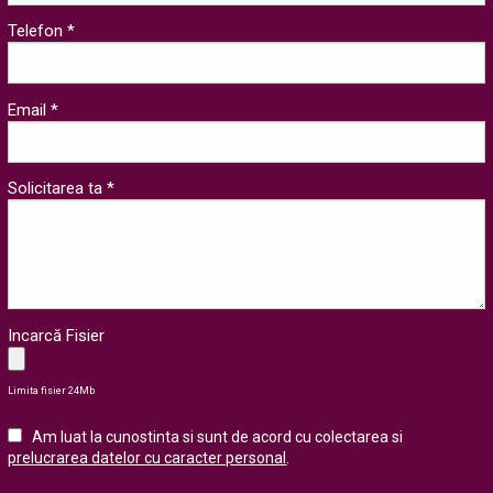
Telefon *
Email *
Solicitarea ta *
Incarcă Fisier
Limita fisier 24Mb
Am luat la cunostinta si sunt de acord cu colectarea si
prelucrarea datelor cu caracter personal
.