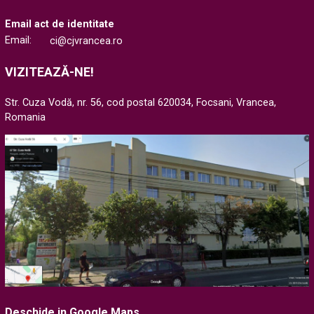
Email act de identitate
Email:
ci@cjvrancea.ro
VIZITEAZĂ-NE!
Str. Cuza Vodă, nr. 56, cod postal 620034, Focsani, Vrancea,
Romania
Deschide in Google Maps