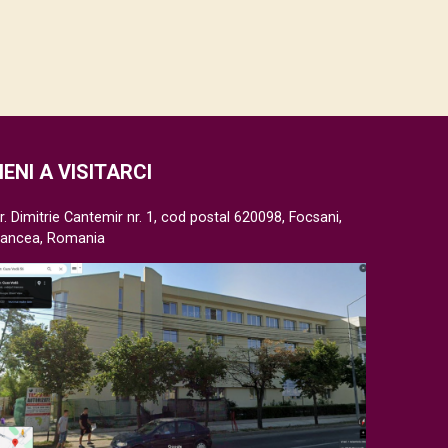
IENI A VISITARCI
r. Dimitrie Cantemir nr. 1, cod postal 620098, Focsani,
rancea, Romania