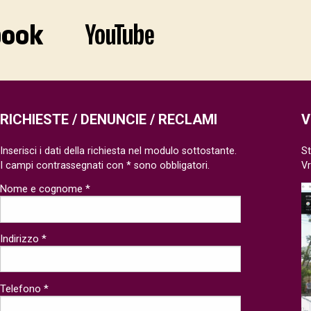
RICHIESTE / DENUNCIE / RECLAMI
V
Inserisci i dati della richiesta nel modulo sottostante.
St
I campi contrassegnati con * sono obbligatori.
V
Nome e cognome *
Indirizzo *
Telefono *