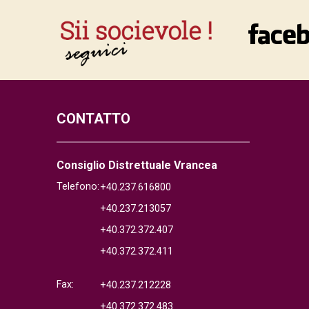
CONTATTO
Consiglio Distrettuale Vrancea
Telefono:
+40.237.616800
+40.237.213057
+40.372.372.407
+40.372.372.411
Fax:
+40.237.212228
+40.372.372.483