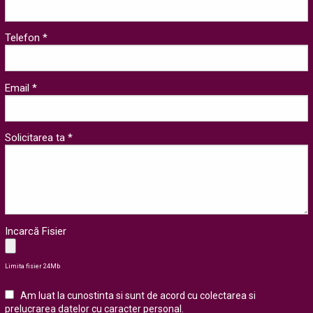
Telefon *
Email *
Solicitarea ta *
Incarcă Fisier
Limita fisier 24Mb
Am luat la cunostinta si sunt de acord cu colectarea si
prelucrarea datelor cu caracter personal
.