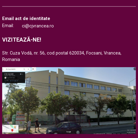
Email act de identitate
Email:
ci@cjvrancea.ro
VIZITEAZĂ-NE!
Str. Cuza Vodă, nr. 56, cod postal 620034, Focsani, Vrancea,
Romania