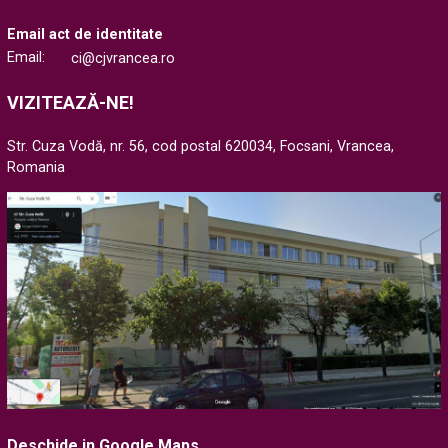
Email act de identitate
Email:
ci@cjvrancea.ro
VIZITEAZĂ-NE!
Str. Cuza Vodă, nr. 56, cod postal 620034, Focsani, Vrancea,
Romania
Deschide in Google Maps