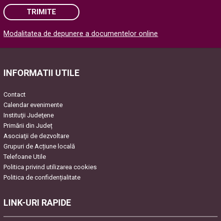
TRIMITE
Modalitatea de depunere a documentelor online
Please leave this field empty.
INFORMATII UTILE
Contact
Calendar evenimente
Instituţii Judeţene
Primării din Județ
Asociaţii de dezvoltare
Grupuri de Acțiune locală
Telefoane Utile
Politica privind utilizarea cookies
Politica de confidențialitate
LINK-URI RAPIDE