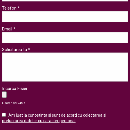
Telefon *
Email *
Solicitarea ta *
Incarcă Fisier
Limita fisier 24Mb
Am luat la cunostinta si sunt de acord cu colectarea si
prelucrarea datelor cu caracter personal
.