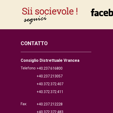
CONTATTO
Consiglio Distrettuale Vrancea
Telefono:
+40.237.616800
+40.237.213057
+40.372.372.407
+40.372.372.411
Fax:
+40.237.212228
+40.372.372.483