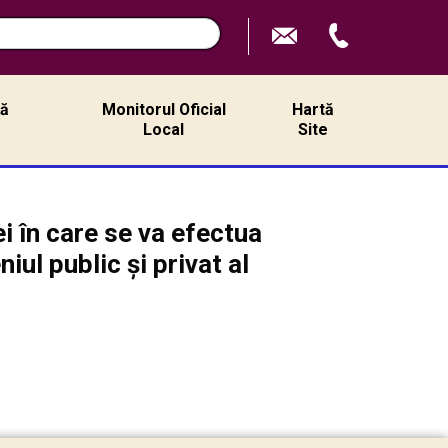
ță
Monitorul Oficial
Hartă
ă
Local
Site
i în care se va efectua
iul public și privat al