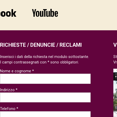
RICHIESTE / DENUNCIE / RECLAMI
V
Inserisci i dati della richiesta nel modulo sottostante.
St
I campi contrassegnati con * sono obbligatori.
V
Nome e cognome *
Indirizzo *
Telefono *