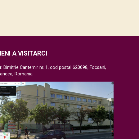
IENI A VISITARCI
r. Dimitrie Cantemir nr. 1, cod postal 620098, Focsani,
rancea, Romania