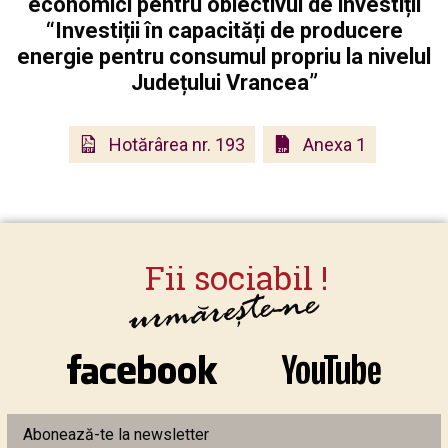
economici pentru obiectivul de investiții
“Investiții în capacități de producere
energie pentru consumul propriu la nivelul
Județului Vrancea”
Hotărârea nr. 193
Anexa 1
Abonează-te la newsletter