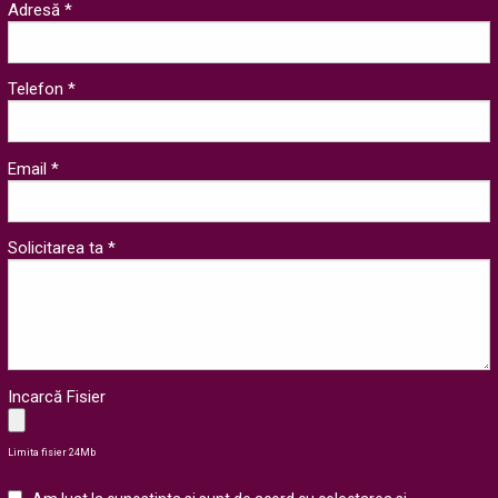
Adresă *
Telefon *
Email *
Solicitarea ta *
Incarcă Fisier
Limita fisier 24Mb