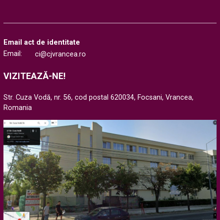
Email act de identitate
Email:
ci@cjvrancea.ro
VIZITEAZĂ-NE!
Str. Cuza Vodă, nr. 56, cod postal 620034, Focsani, Vrancea,
Romania