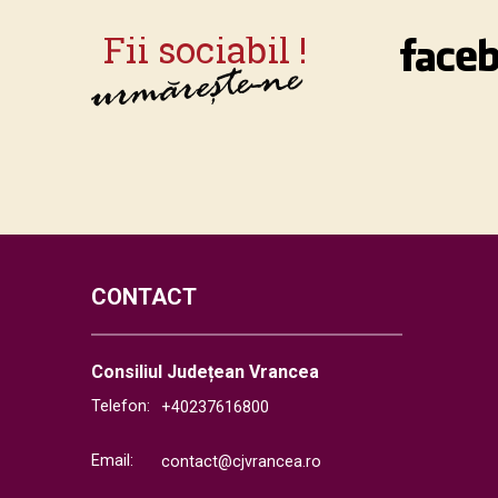
CONTACT
Consiliul Județean Vrancea
Telefon:
+40237616800
Email:
contact@cjvrancea.ro