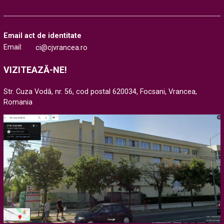
Email act de identitate
Email:
ci@cjvrancea.ro
VIZITEAZĂ-NE!
Str. Cuza Vodă, nr. 56, cod postal 620034, Focsani, Vrancea,
Romania