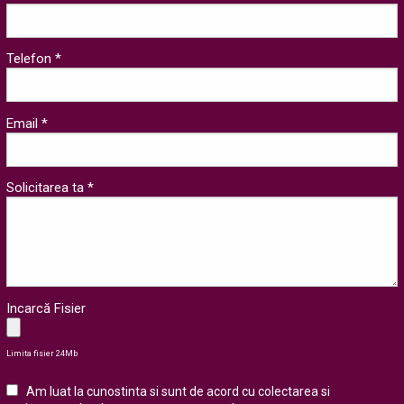
Telefon *
Email *
Solicitarea ta *
Incarcă Fisier
Limita fisier 24Mb
Am luat la cunostinta si sunt de acord cu colectarea si