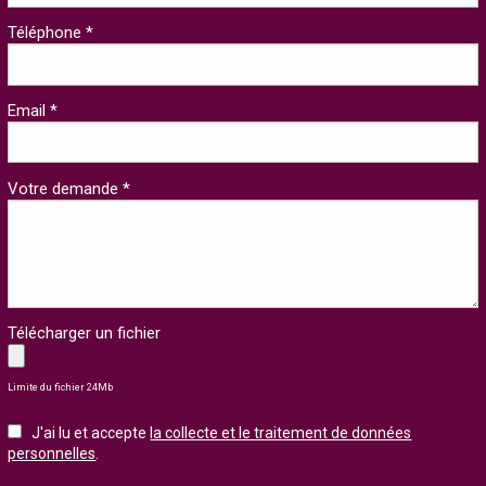
Téléphone *
Email *
Votre demande *
Télécharger un fichier
Limite du fichier 24Mb
J'ai lu et accepte
la collecte et le traitement de données
personnelles
.