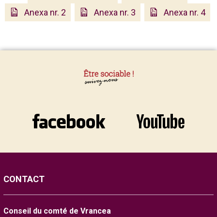
Anexa nr. 2
Anexa nr. 3
Anexa nr. 4
CONTACT
Conseil du comté de Vrancea