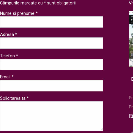
Câmpurile marcate cu * sunt obligatorii
V
Nume si prenume *
Adresă *
Telefon *
Email *
Pr
Solicitarea ta *
P