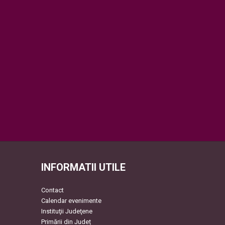
INFORMATII UTILE
Contact
Calendar evenimente
Instituţii Judeţene
Primării din Județ