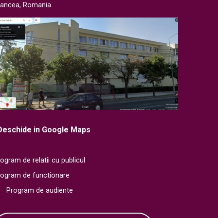
rancea, Romania
Deschide in Google Maps
ogram de relatii cu publicul
rogram de functionare
Program de audiente