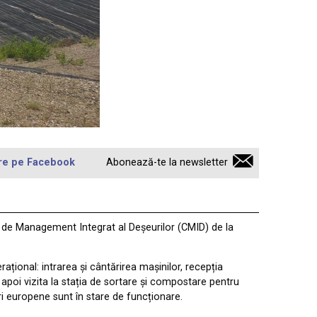
re pe Facebook
Abonează-te la newsletter
i de Management Integrat al Deșeurilor (CMID) de la
ațional: intrarea și cântărirea mașinilor, recepția
 apoi vizita la stația de sortare și compostare pentru
ri europene sunt în stare de funcționare.