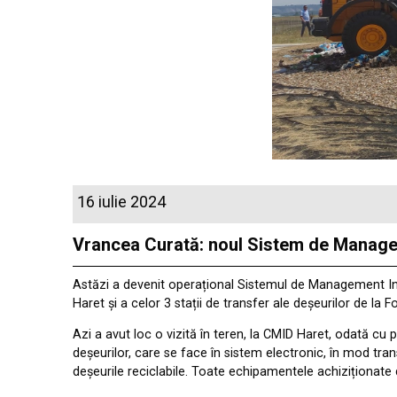
16 iulie 2024
Vrancea Curată: noul Sistem de Managem
Astăzi a devenit operațional Sistemul de Management Int
Haret și a celor 3 stații de transfer ale deșeurilor de la
Azi a avut loc o vizită în teren, la CMID Haret, odată cu p
deșeurilor, care se face în sistem electronic, în mod tra
deșeurile reciclabile. Toate echipamentele achiziționate 