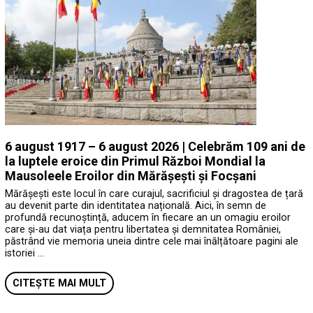
6 august 1917 – 6 august 2026 | Celebrăm 109 ani de
la luptele eroice din Primul Război Mondial la
Mausoleele Eroilor din Mărășești și Focșani
Mărășești este locul în care curajul, sacrificiul și dragostea de țară
au devenit parte din identitatea națională. Aici, în semn de
profundă recunoștință, aducem în fiecare an un omagiu eroilor
care și-au dat viața pentru libertatea și demnitatea României,
păstrând vie memoria uneia dintre cele mai înălțătoare pagini ale
istoriei …
CITEȘTE MAI MULT