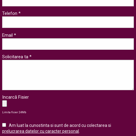
Telefon *
Email *
Solicitarea ta *
Incarcă Fisier
Limita fisier 24Mb
Am luat la cunostinta si sunt de acord cu colectarea si
prelucrarea datelor cu caracter personal
.