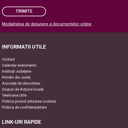
TRIMITE
Modalitatea de depunere a documentelor online
Please leave this field empty.
INFORMATII UTILE
Contact
Calendar evenimente
Instituţii Judeţene
Primării din Județ
Asociaţii de dezvoltare
Grupuri de Acțiune locală
Telefoane Utile
Politica privind utilizarea cookies
Politica de confidențialitate
LINK-URI RAPIDE