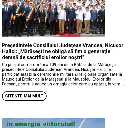
Președintele Consiliului Județean Vrancea, Nicușor
Halici: „Mărășești ne obligă să fim o generație
demnă de sacrificiul eroilor noștri”
Cu prilejul comemorării a 109 ani de la Bătălia de la Mărășești,
președintele Consiliului Județean Vrancea, Nicușor Halici, a
participat astăzi la ceremoniile militare și religioase organizate la
Mausoleul Eroilor de la Mărășești și la Mausoleul Eroilor din
Focșani, pentru a aduce un omagiu celor care au apărat, în vara …
CITEȘTE MAI MULT