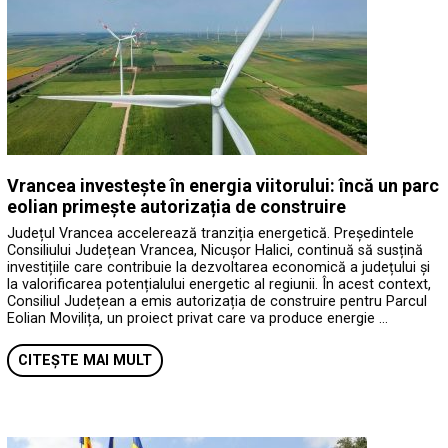
Vrancea investește în energia viitorului: încă un parc
eolian primește autorizația de construire
Județul Vrancea accelerează tranziția energetică. Președintele
Consiliului Județean Vrancea, Nicușor Halici, continuă să susțină
investițiile care contribuie la dezvoltarea economică a județului și
la valorificarea potențialului energetic al regiunii. În acest context,
Consiliul Județean a emis autorizația de construire pentru Parcul
Eolian Movilița, un proiect privat care va produce energie …
CITEȘTE MAI MULT