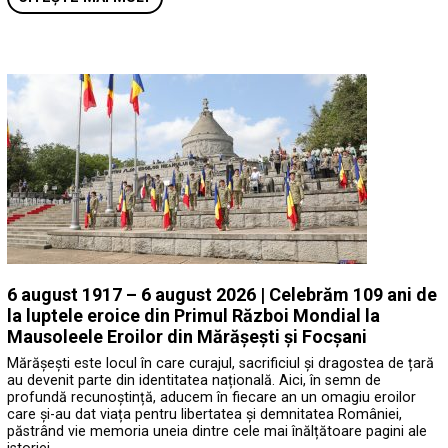
6 august 1917 – 6 august 2026 | Celebrăm 109 ani de
la luptele eroice din Primul Război Mondial la
Mausoleele Eroilor din Mărășești și Focșani
Mărășești este locul în care curajul, sacrificiul și dragostea de țară
au devenit parte din identitatea națională. Aici, în semn de
profundă recunoștință, aducem în fiecare an un omagiu eroilor
care și-au dat viața pentru libertatea și demnitatea României,
păstrând vie memoria uneia dintre cele mai înălțătoare pagini ale