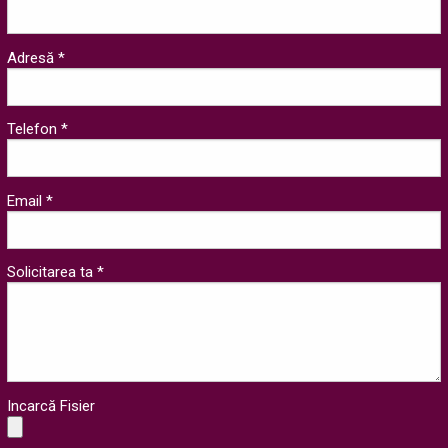
Adresă *
Telefon *
Email *
Solicitarea ta *
Incarcă Fisier