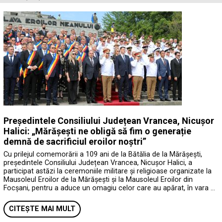
Președintele Consiliului Județean Vrancea, Nicușor
Halici: „Mărășești ne obligă să fim o generație
demnă de sacrificiul eroilor noștri”
Cu prilejul comemorării a 109 ani de la Bătălia de la Mărășești,
președintele Consiliului Județean Vrancea, Nicușor Halici, a
participat astăzi la ceremoniile militare și religioase organizate la
Mausoleul Eroilor de la Mărășești și la Mausoleul Eroilor din
Focșani, pentru a aduce un omagiu celor care au apărat, în vara …
CITEȘTE MAI MULT