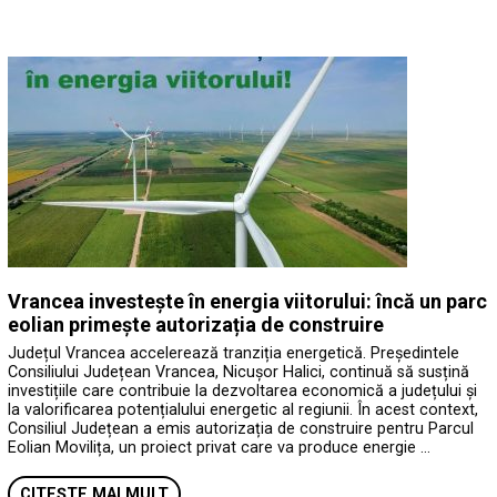
Vrancea investește în energia viitorului: încă un parc
eolian primește autorizația de construire
Județul Vrancea accelerează tranziția energetică. Președintele
Consiliului Județean Vrancea, Nicușor Halici, continuă să susțină
investițiile care contribuie la dezvoltarea economică a județului și
la valorificarea potențialului energetic al regiunii. În acest context,
Consiliul Județean a emis autorizația de construire pentru Parcul
Eolian Movilița, un proiect privat care va produce energie …
CITEȘTE MAI MULT